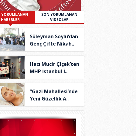
 YORUMLANAN
SON YORUMLANAN
HABERLER
VİDEOLAR
Süleyman Soylu’dan
Genç Çifte Nikah..
Hacı Mucir Çiçek’ten
MHP İstanbul İ..
“Gazi Mahallesi’nde
Yeni Güzellik A..