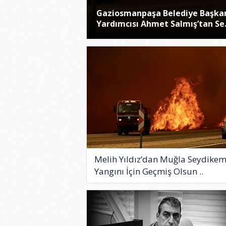
Gaziosmanpaşa Belediye Başka
Yardımcısı Ahmet Salmış’tan Se.
Melih Yıldız’dan Muğla Seydike
Yangını İçin Geçmiş Olsun ..