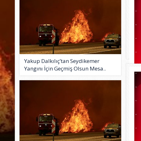
Yakup Dalkılıç’tan Seydikemer
Yangını İçin Geçmiş Olsun Mesa..