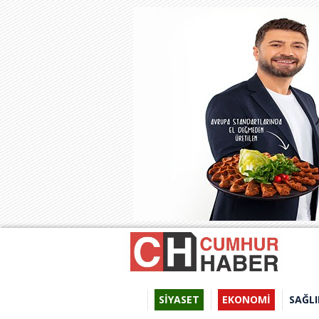
SİYASET
EKONOMİ
SAĞLI