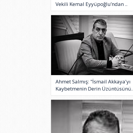
Vekili Kemal Eyyüpoğlu’ndan ..
Ahmet Salmış: "İsmail Akkaya'yı
Kaybetmenin Derin Üzüntüsünü.