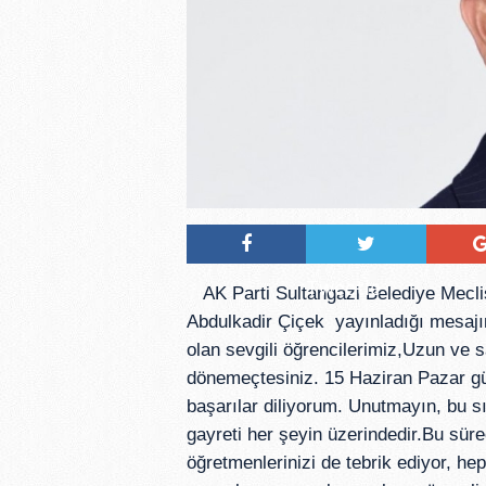
Tweetle
AK Parti Sultangazi Belediye Mecli
Abdulkadir Çiçek yayınladığı mesajın
olan sevgili öğrencilerimiz,Uzun ve sa
dönemeçtesiniz. 15 Haziran Pazar gü
başarılar diliyorum. Unutmayın, bu s
gayreti her şeyin üzerindedir.Bu süre
öğretmenlerinizi de tebrik ediyor, he