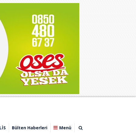
LİS
Bülten Haberleri
Menü