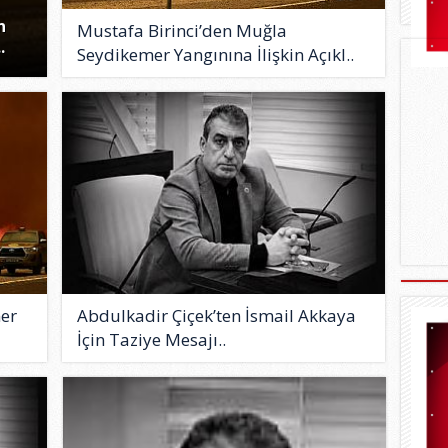
n
Mustafa Birinci’den Muğla
.
Seydikemer Yangınına İlişkin Açıkl..
mer
Abdulkadir Çiçek’ten İsmail Akkaya
İçin Taziye Mesajı..