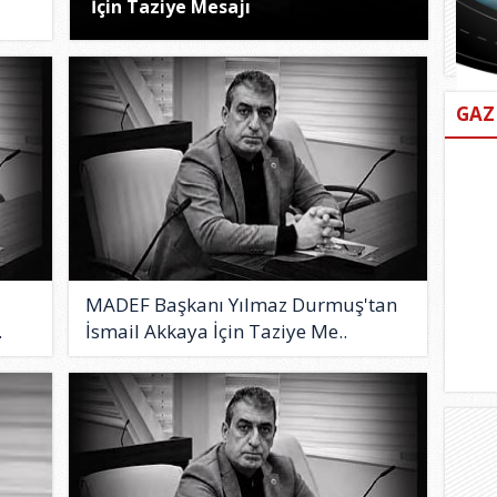
İçin Taziye Mesajı
GAZ
MADEF Başkanı Yılmaz Durmuş'tan
.
İsmail Akkaya İçin Taziye Me..