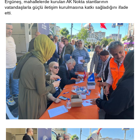
Ergüneş, mahallelerde kurulan AK Nokta stantlarının
vatandaşlarla güçlü iletişim kurulmasına katkı sağladığını ifade
etti.