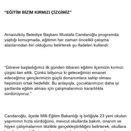
“EĞİTİM BİZİM KIRMIZI ÇİZGİMİZ”
Arnavutköy Belediye Başkanı Mustafa Candaroğlu programda
yaptığı konuşmada, eğitimin her zaman öncelikli çalışma
alanlarından biri olduğunu belirterek şu ifadeleri kullandı:
“Göreve başladığımız ilk günden itibaren eğitimi ilçemizin kırmızı
çizgisi ilan ettik. Çünkü biliyoruz ki geleceğimizi emanet
edeceğimiz gençlerimizin güçlü donanımlara sahip olması
hepimizin ortak hedefidir. Bu anlayışla, çocuklarımızın daha iyi
şartlarda eğitim alması için çalışmalarımızı kararlılıkla
sürdürüyoruz.”
Candaroğlu, ilçede Milli Eğitim Bakanlığı iş birliğiyle 23 yeni okulun
yapımının hızla sürdüğünü, mevcut okullarda bakım, onarım ve
hijyen çalışmalarının titizlikle gerçekleştirildiğini belirterek, okullara