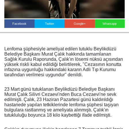
Haberin Doğru Adresi.
Facebook
Twitter
Google+
Whatsapp
Lenfoma şüphesiyle ameliyat edilen tutuklu Beylikdüzü
Belediye Başkanı Murat Çalık hakkında tamamlanan
Sağlık Kurulu Raporunda, Çalık'ın lösemi nüksü açısından
yüksek riskli kabul edildiği belirtilerek, "Cezasının konutta
infazına uygunluğu hakkındaki kararın Adli Tıp Kurumu
tarafından verilmesi uygundur" denildi.
23 Mart günü tutuklanan Beylikdüzü Belediye Başkanı
Murat Çalık Silivri Cezaevi'nden Buca Cezaevi'ne sevk
edilmişti. Çalık, 23 Haziran Pazartesi günü kaldırıldığı
hastanede yapılan tetkiklerinde lenfoma şüphesi taşıyan
bulgulara rastlanmış ve ameliyata alınmıştı. Çalık'ın
tutukluluğu boyunca 18 kilo kaybettiği ifade edilmişti.