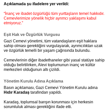
Açıklamada şu ifadelere yer verildi:
“İnanç ve ibadet özgürlüğü tüm yurttaşların temel hakkıdır.
Cemevlerimize yönelik hiçbir ayrımcı yaklaşımı kabul
etmiyoruz.”
Eşit Hak ve Özgürlük Vurgusu
Gazi Cemevi yönetimi, tüm vatandaşların eşit haklara
sahip olması gerektiğini vurgulayarak, ayrımcılıktan uzak
ve özgürlük temelli bir yaşam çağrısında bulundu.
Cemevlerinin diğer ibadethaneler gibi yasal statüye sahip
olduğu belirtilirken, Alevi toplumunun inanç ve kültür
merkezleri olduğunun altı çizildi.
Yönetim Kurulu Adına Açıklama
Basın açıklaması, Gazi Cemevi Yönetim Kurulu adına
Hıdır Karadaş
tarafından yapıldı.
Karadaş, toplumsal barışın korunması için herkesin
sorumluluk alması gerektiğini ifade etti.