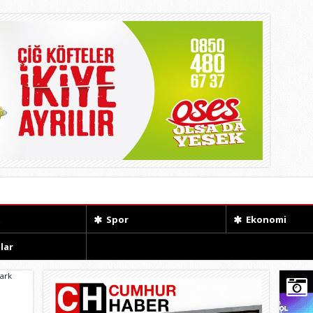
t
Spor
Ekonomi
lar