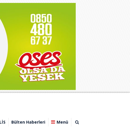
LİS
Bülten Haberleri
Menü