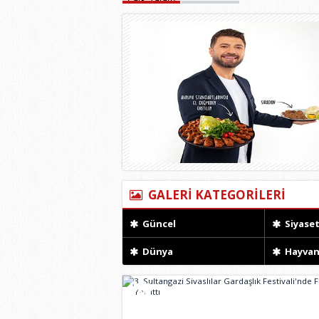
GALERİ KATEGORİLERİ
Güncel
Siyase
Dünya
Hayvan