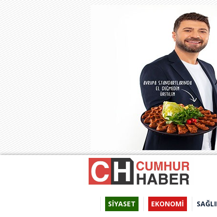
SİYASET
EKONOMİ
SAĞLI