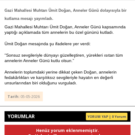
Gazi Mahallesi Muhtarı Ümit Doğan, Anneler Günü dolayısıyla bir
kutlama mesajı yayımladı.
Haberin Doğru Adresi.
Gazi Mahallesi Muhtarı Ümit Doğan, Anneler Günü kapsamında
yaptığı açıklamada tüm annelerin bu özel gününü kutladı.
Ümit Doğan mesajında şu ifadelere yer verdi:
“Sonsuz sevgileriyle dünyayı güzelleştiren, yürekleri ısıtan tüm
annelerin Anneler Günü kutlu olsun.”
Annelerin toplumdaki yerine dikkat çeken Doğan, annelerin
fedakârlıkları ve karşılıksız sevgileriyle hayatın en değerli
unsurlarından biri olduğunu vurguladı.
Tarih:
05-05-2026
YORUMLAR
YORUM YAP | 0 Yorum
Henüz yorum eklenmemiştir.