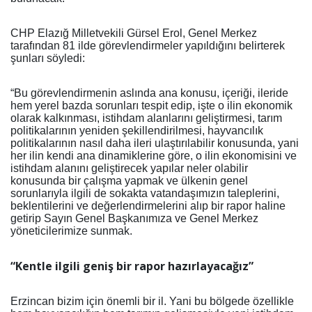
CHP Elazığ Milletvekili Gürsel Erol, Genel Merkez
tarafından 81 ilde görevlendirmeler yapıldığını belirterek
şunları söyledi:
“Bu görevlendirmenin aslında ana konusu, içeriği, ileride
hem yerel bazda sorunları tespit edip, işte o ilin ekonomik
olarak kalkınması, istihdam alanlarını geliştirmesi, tarım
politikalarının yeniden şekillendirilmesi, hayvancılık
politikalarının nasıl daha ileri ulaştırılabilir konusunda, yani
her ilin kendi ana dinamiklerine göre, o ilin ekonomisini ve
istihdam alanını geliştirecek yapılar neler olabilir
konusunda bir çalışma yapmak ve ülkenin genel
sorunlarıyla ilgili de sokakta vatandaşımızın taleplerini,
beklentilerini ve değerlendirmelerini alıp bir rapor haline
getirip Sayın Genel Başkanımıza ve Genel Merkez
yöneticilerimize sunmak.
“Kentle ilgili geniş bir rapor hazırlayacağız”
Erzincan bizim için önemli bir il. Yani bu bölgede özellikle