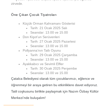
zirvede.
Öne Çıkan Çocuk Tiyatroları
Küçük Orman Kahramanı Gösterisi
Tarih: 21 Ocak 2025 Salı
Seanslar: 13.00 ve 15.00
Don Kişot’un Serüvenleri
Tarih: 27 Ocak 2025 Pazartesi
Seanslar: 13.00 ve 15.00
Pollyanna’nın Tatlı Oyunu
Tarih: 29 Ocak 2025 Çarşamba
Seanslar: 13.00 ve 15.00
Ayakkabıcı ve Sevimli Elfler
Tarih: 30 Ocak 2025 Perşembe
Seanslar: 13.00 ve 15.00
Çatalca Belediyesi olarak tüm çocuklarımızı, eğlence ve
öğrenmeyi bir araya getiren bu etkinliklere davet ediyoruz.
Tatil coşkusunu birlikte paylaşmak için Nazım Özbay Kültür
Merkezi’nde buluşalım!