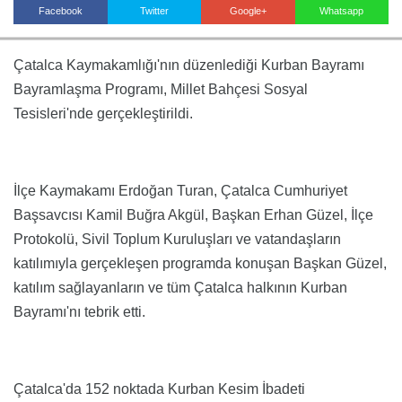
Facebook
Twitter
Google+
Whatsapp
Çatalca Kaymakamlığı'nın düzenlediği Kurban Bayramı
Haberin Doğru Adresi.
Bayramlaşma Programı, Millet Bahçesi Sosyal
Tesisleri'nde gerçekleştirildi.
İlçe Kaymakamı Erdoğan Turan, Çatalca Cumhuriyet
Başsavcısı Kamil Buğra Akgül, Başkan Erhan Güzel, İlçe
Protokolü, Sivil Toplum Kuruluşları ve vatandaşların
katılımıyla gerçekleşen programda konuşan Başkan Güzel,
katılım sağlayanların ve tüm Çatalca halkının Kurban
Bayramı'nı tebrik etti.
Çatalca'da 152 noktada Kurban Kesim İbadeti