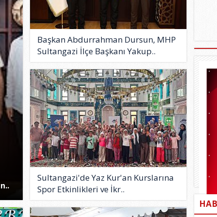
Başkan Abdurrahman Dursun, MHP
Sultangazi İlçe Başkanı Yakup..
Sultangazi'de Yaz Kur'an Kurslarına
n..
Spor Etkinlikleri ve İkr..
HAB