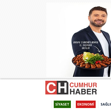
SİYASET
EKONOMİ
SAĞLI