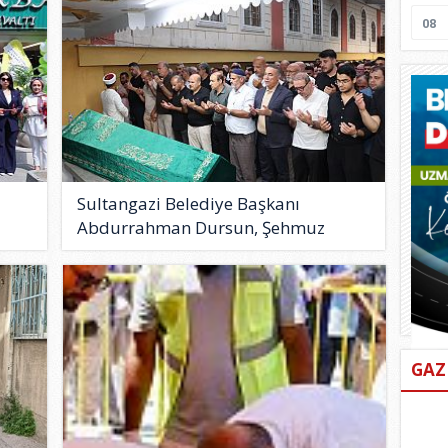
08
Sultangazi Belediye Başkanı
Abdurrahman Dursun, Şehmuz
Güzel..
GAZ