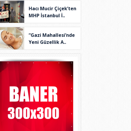
Hacı Mucir Çiçek’ten
MHP İstanbul İ..
“Gazi Mahallesi’nde
Yeni Güzellik A..