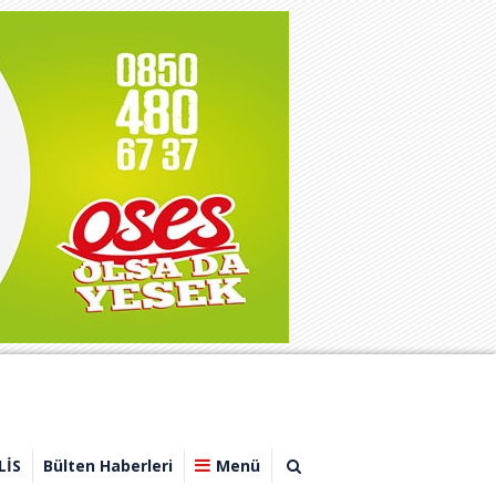
LİS
Bülten Haberleri
Menü