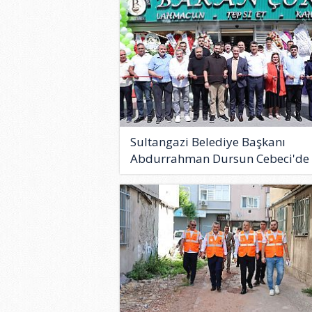
Sultangazi Belediye Başkanı
Abdurrahman Dursun Cebeci'de
Bar..