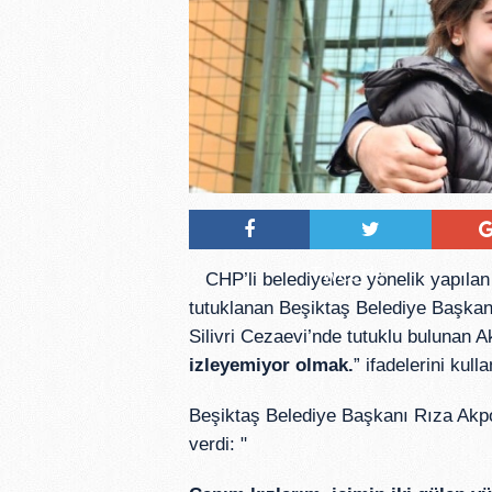
Tweetle
CHP’li belediyelere yönelik yapıla
tutuklanan Beşiktaş Belediye Başkanı
Silivri Cezaevi’nde tutuklu bulunan A
izleyemiyor olmak.
” ifadelerini kulla
Beşiktaş Belediye Başkanı Rıza Akpo
verdi: "