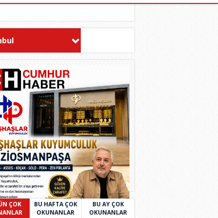
nbul
ÜN ÇOK
BU HAFTA ÇOK
BU AY ÇOK
NANLAR
OKUNANLAR
OKUNANLAR