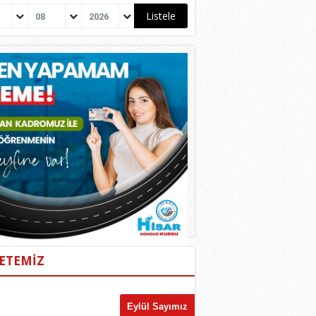
08
2026
ETEMİZ