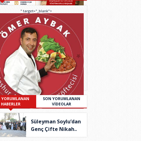
" target="_blank">
 YORUMLANAN
SON YORUMLANAN
HABERLER
VİDEOLAR
Süleyman Soylu’dan
Genç Çifte Nikah..