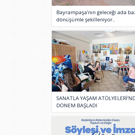
Bayrampaşa’nın geleceği ada baz
dönüşümle şekilleniyor..
SANATLA YAŞAM ATÖLYELERİ’ND
DÖNEM BAŞLADI