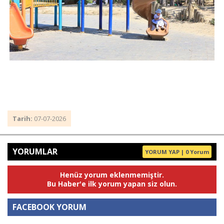
Tarih:
07-07-2026
YORUMLAR
YORUM YAP | 0 Yorum
Henüz yorum eklenmemiştir.
Bu Haber'e ilk yorum yapan siz olun.
FACEBOOK YORUM