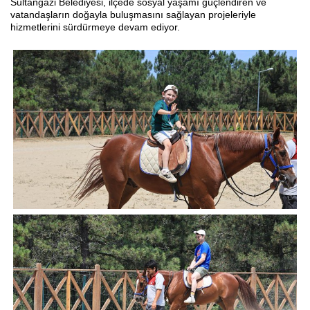
Sultangazi Belediyesi, ilçede sosyal yaşamı güçlendiren ve
vatandaşların doğayla buluşmasını sağlayan projeleriyle
hizmetlerini sürdürmeye devam ediyor.