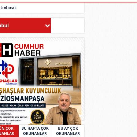
ek olacak
nbul
ÜN ÇOK
BU HAFTA ÇOK
BU AY ÇOK
NANLAR
OKUNANLAR
OKUNANLAR