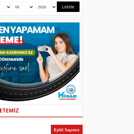
08
2026
ETEMİZ