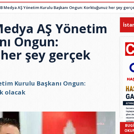
BB Medya AŞ Yönetim Kurulu Başkanı Ongun: Korktuğunuz her şey gerç
Medya AŞ Yönetim
İsta
nı Ongun:
her şey gerçek
etim Kurulu Başkanı Ongun:
k olacak
BUG
OKU