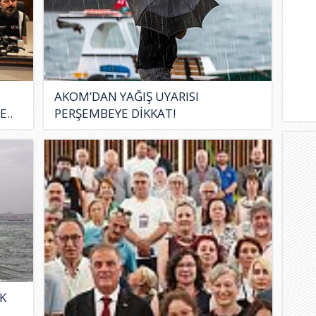
AKOM’DAN YAĞIŞ UYARISI
E..
PERŞEMBEYE DİKKAT!
K