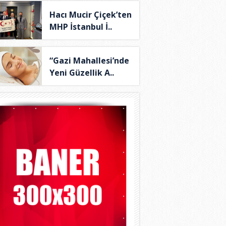
Hacı Mucir Çiçek’ten
MHP İstanbul İ..
“Gazi Mahallesi’nde
Yeni Güzellik A..