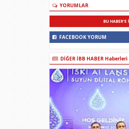
YORUMLAR
BU HABER'E 
FACEBOOK YORUM
DİĞER İBB HABER Haberleri