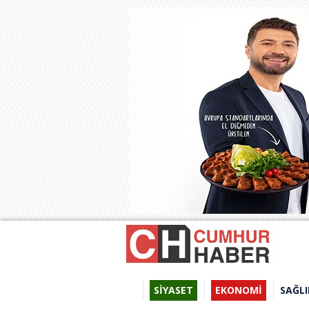
SİYASET
EKONOMİ
SAĞLI