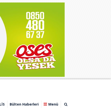
LİS
Bülten Haberleri
Menü