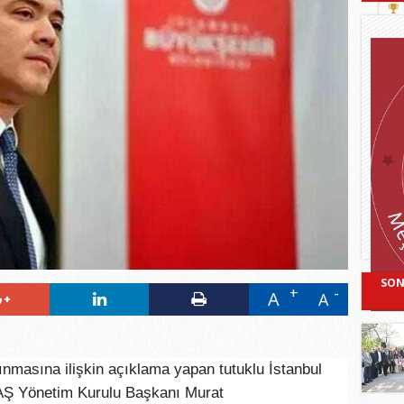
SON
A
A
nmasına ilişkin açıklama yapan tutuklu İstanbul
AŞ Yönetim Kurulu Başkanı Murat