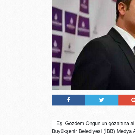
Tweetle
Eşi Gözdem Ongun’un gözaltına alı
Büyükşehir Belediyesi (İBB) Medya 