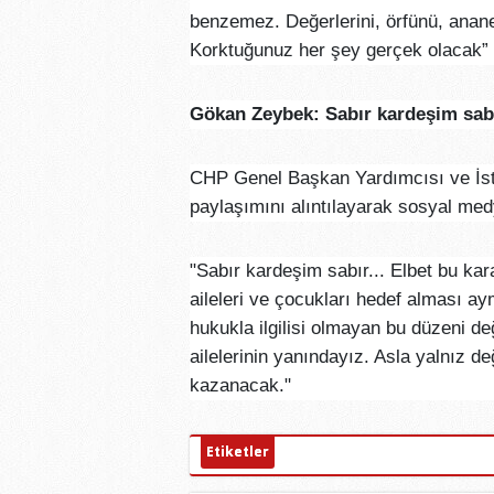
benzemez. Değerlerini, örfünü, ananes
Korktuğunuz her şey gerçek olacak”
Gökan Zeybek: Sabır kardeşim sab
CHP Genel Başkan Yardımcısı ve İst
paylaşımını alıntılayarak sosyal me
"Sabır kardeşim sabır... Elbet bu kar
aileleri ve çocukları hedef alması ay
hukukla ilgilisi olmayan bu düzeni de
ailelerinin yanındayız. Asla yalnız d
kazanacak."
Etiketler