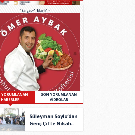
" target="_blank">
 YORUMLANAN
SON YORUMLANAN
HABERLER
VİDEOLAR
Süleyman Soylu’dan
Genç Çifte Nikah..