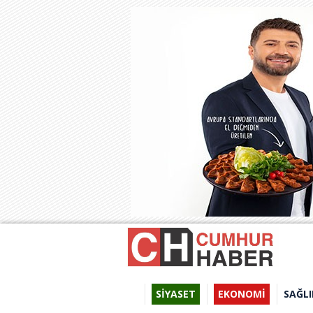
SİYASET
EKONOMİ
SAĞLI