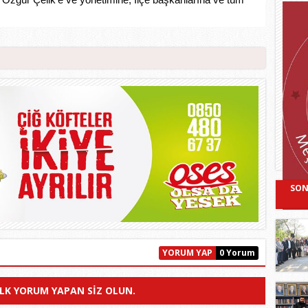
SON
YORUM YAP
0 Yorum
ILK YORUM YAPAN SIZ OLUN.