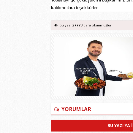
katılımcılara teşekkürler.
Bu yazı
27770
defa okunmuştur.
YORUMLAR
BU YAZI'YA 