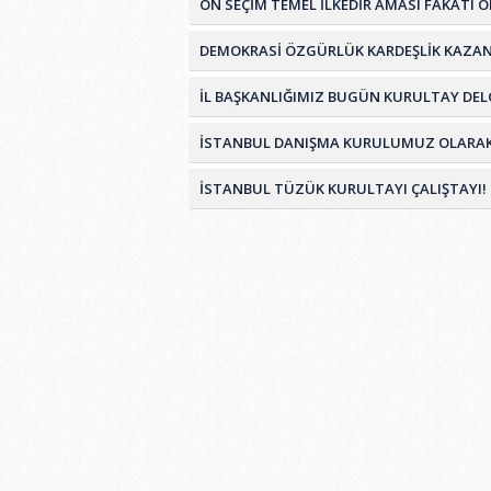
ÖN SEÇİM TEMEL İLKEDİR AMASI FAKATI 
DEMOKRASİ ÖZGÜRLÜK KARDEŞLİK KAZA
İL BAŞKANLIĞIMIZ BUGÜN KURULTAY DELG
İSTANBUL DANIŞMA KURULUMUZ OLARAK TÜ
İSTANBUL TÜZÜK KURULTAYI ÇALIŞTAYI!