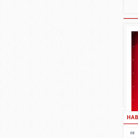
HAB
08