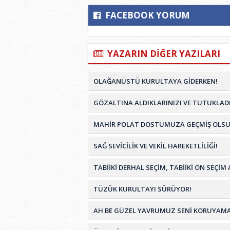
FACEBOOK YORUM
YAZARIN DİĞER YAZILARI
OLAĞANÜSTÜ KURULTAYA GİDERKEN!
GÖZALTINA ALDIKLARINIZI VE TUTUKLADI
MAHİR POLAT DOSTUMUZA GEÇMİŞ OLSU
SAĞ SEVİCİLİK VE VEKİL HAREKETLİLİĞİ!
TABİİKİ DERHAL SEÇİM, TABİİKİ ÖN SEÇ
TÜZÜK KURULTAYI SÜRÜYOR!
AH BE GÜZEL YAVRUMUZ SENİ KORUYAMA