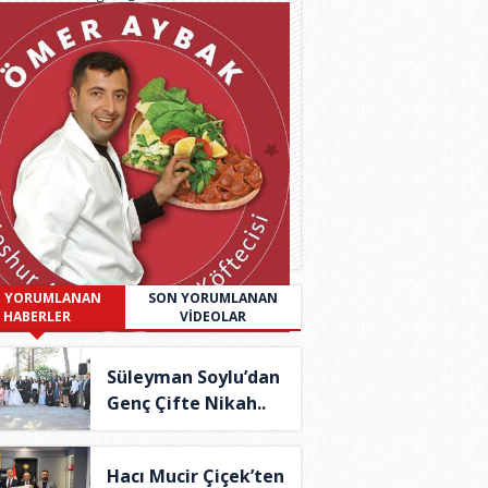
 YORUMLANAN
SON YORUMLANAN
HABERLER
VİDEOLAR
Süleyman Soylu’dan
Genç Çifte Nikah..
Hacı Mucir Çiçek’ten