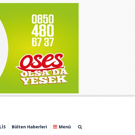
LİS
Bülten Haberleri
Menü