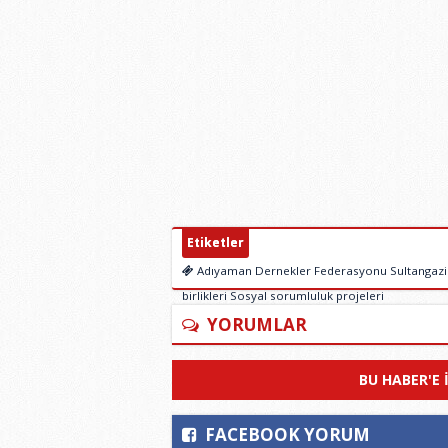
Etiketler
Adıyaman Dernekler Federasyonu Sultangazi Ha
birlikleri Sosyal sorumluluk projeleri
YORUMLAR
BU HABER'E 
FACEBOOK YORUM