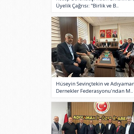
Üyelik Çağrısı: "Birlik ve B..
Hüseyin Sevinçtekin ve Adıyama
Dernekler Federasyonu'ndan M..