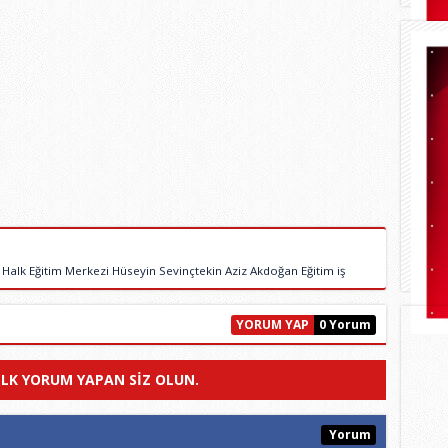
lk Eğitim Merkezi Hüseyin Sevinçtekin Aziz Akdoğan Eğitim iş
YORUM YAP
0 Yorum
ILK YORUM YAPAN SIZ OLUN.
Yorum