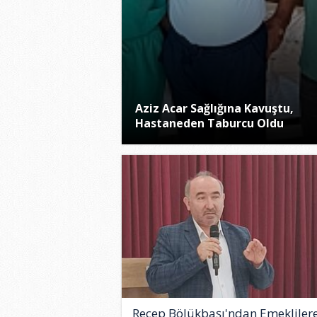
Aziz Acar Sağlığına Kavuştu,
Hastaneden Taburcu Oldu
Recep Bölükbaşı'ndan Emekliler