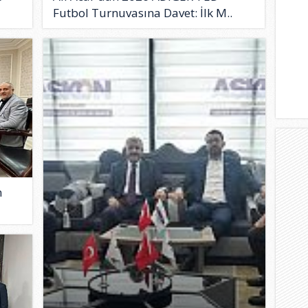
Futbol Turnuvasına Davet: İlk M..
n