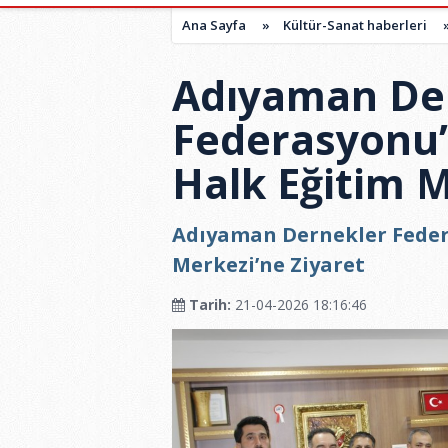
Ana Sayfa
»
Kültür-Sanat haberleri
Adıyaman De
Federasyonu’
Halk Eğitim M
Adıyaman Dernekler Feder
Merkezi’ne Ziyaret
Tarih:
21-04-2026 18:16:46