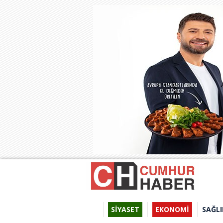
SİYASET
EKONOMİ
SAĞLI