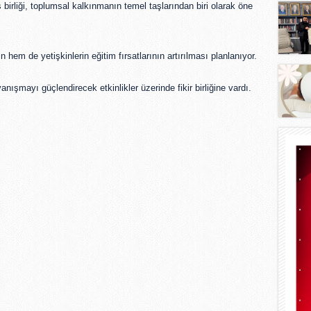
ş birliği, toplumsal kalkınmanın temel taşlarından biri olarak öne 
hem de yetişkinlerin eğitim fırsatlarının artırılması planlanıyor.
şmayı güçlendirecek etkinlikler üzerinde fikir birliğine vardı.