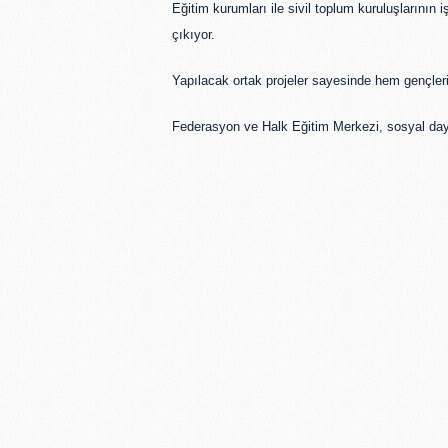
Eğitim kurumları ile sivil toplum kuruluşlarının i
çıkıyor.
Yapılacak ortak projeler sayesinde hem gençlerin 
Federasyon ve Halk Eğitim Merkezi, sosyal dayanı