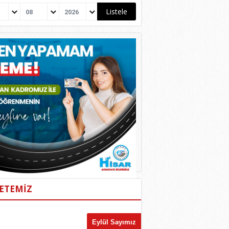
08
2026
ETEMİZ