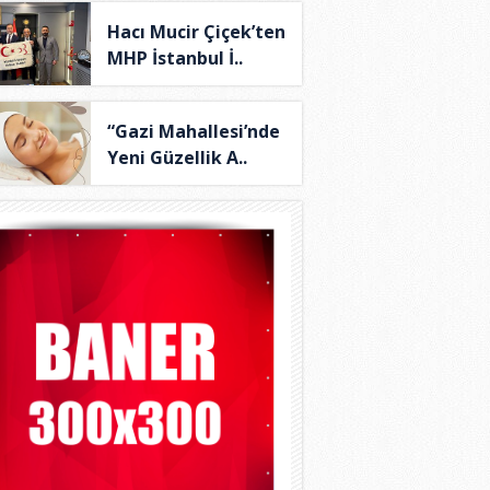
Hacı Mucir Çiçek’ten
MHP İstanbul İ..
“Gazi Mahallesi’nde
Yeni Güzellik A..