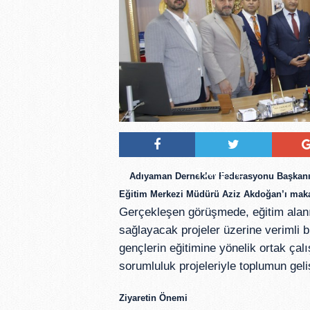
Tweetle
Adıyaman Dernekler Federasyonu Başkanı H
Eğitim Merkezi Müdürü Aziz Akdoğan’ı makam
Gerçekleşen görüşmede, eğitim alanınd
sağlayacak projeler üzerine verimli bir 
gençlerin eğitimine yönelik ortak çal
sorumluluk projeleriyle toplumun geliş
Ziyaretin Önemi