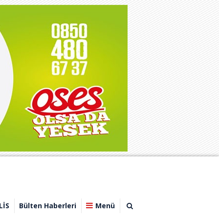
LİS
Bülten Haberleri
Menü