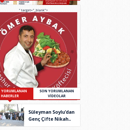
" target="_blank">
 YORUMLANAN
SON YORUMLANAN
HABERLER
VİDEOLAR
Süleyman Soylu’dan
Genç Çifte Nikah..