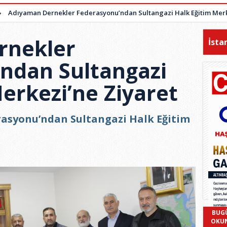
»
Adıyaman Dernekler Federasyonu’ndan Sultangazi Halk Eğitim Merk
rnekler
İsta
ndan Sultangazi
erkezi’ne Ziyaret
asyonu’ndan Sultangazi Halk Eğitim
BUG
OKU