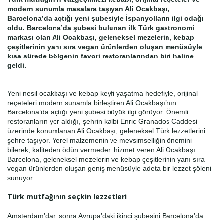
modern sunumla masalara taşıyan Ali Ocakbaşı,
Barcelona’da açtığı yeni şubesiyle İspanyolların ilgi odağı
oldu. Barcelona’da şubesi bulunan ilk Türk gastronomi
Haberin Doğru Adresi.
markası olan Ali Ocakbaşı, geleneksel mezelerin, kebap
çeşitlerinin yanı sıra vegan ürünlerden oluşan menüsüyle
kısa sürede bölgenin favori restoranlarından biri haline
geldi.
Yeni nesil ocakbaşı ve kebap keyfi yaşatma hedefiyle, orijinal
reçeteleri modern sunamla birleştiren Ali Ocakbaşı’nın
Barcelona’da açtığı yeni şubesi büyük ilgi görüyor. Önemli
restoranların yer aldığı, şehrin kalbi Enric Granados Caddesi
üzerinde konumlanan Ali Ocakbaşı, geleneksel Türk lezzetlerini
şehre taşıyor. Yerel malzemenin ve mevsimselliğin önemini
bilerek, kaliteden ödün vermeden hizmet veren Ali Ocakbaşı
Barcelona, geleneksel mezelerin ve kebap çeşitlerinin yanı sıra
vegan ürünlerden oluşan geniş menüsüyle adeta bir lezzet şöleni
sunuyor.
Türk mutfağının seçkin lezzetleri
Amsterdam’dan sonra Avrupa’daki ikinci şubesini Barcelona’da