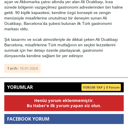
açan ve Akkomarka çatısı altında yer alan Ali Ocakbaşı, kısa
sürede bölgenin vazgeçilmez gastronomi adreslerinden biri haline
geldi. 90 kişilik kapasitesi, kendine özgü konsepti ve zengin
menüsüyle misafirlerine unutulmaz bir deneyim sunan Ali
Ocakbaşı, Barcelona’da şubesi bulunan ilk Türk gastronomi
markası oldu.
Şık tasarımı ve sıcak atmosferiyle de dikkat çeken Ali Ocakbaşı
Barcelona, misafirlerine Türk mutfağının en seçkin lezzetlerini
sunmak için her detayı özenle planlayarak, gastronomi
dünyasında kendine sağlam bir yer ediniyor.
Tarih:
10-01-2024
YORUMLAR
YORUM YAP | 0 Yorum
Henüz yorum eklenmemiştir.
Bu Haber'e ilk yorum yapan siz olun.
FACEBOOK YORUM