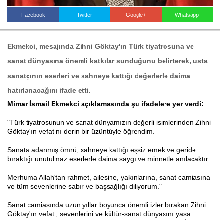
Facebook
Twitter
Google+
Whatsapp
Haberin Doğru Adresi.
Ekmekci, mesajında Zihni Göktay'ın Türk tiyatrosuna ve
sanat dünyasına önemli katkılar sunduğunu belirterek, usta
sanatçının eserleri ve sahneye kattığı değerlerle daima
hatırlanacağını ifade etti.
Mimar İsmail Ekmekci açıklamasında şu ifadelere yer verdi:
"Türk tiyatrosunun ve sanat dünyamızın değerli isimlerinden Zihni
Göktay'ın vefatını derin bir üzüntüyle öğrendim.
Sanata adanmış ömrü, sahneye kattığı eşsiz emek ve geride
bıraktığı unutulmaz eserlerle daima saygı ve minnetle anılacaktır.
Merhuma Allah'tan rahmet, ailesine, yakınlarına, sanat camiasına
ve tüm sevenlerine sabır ve başsağlığı diliyorum."
Sanat camiasında uzun yıllar boyunca önemli izler bırakan Zihni
Göktay'ın vefatı, sevenlerini ve kültür-sanat dünyasını yasa