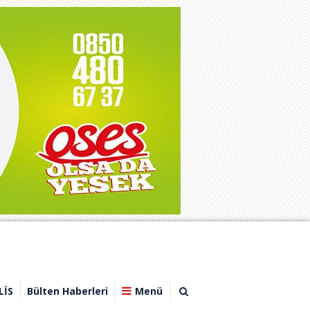
LİS
Bülten Haberleri
Menü