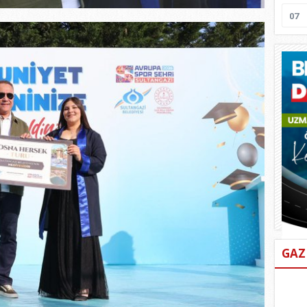
07
GAZ