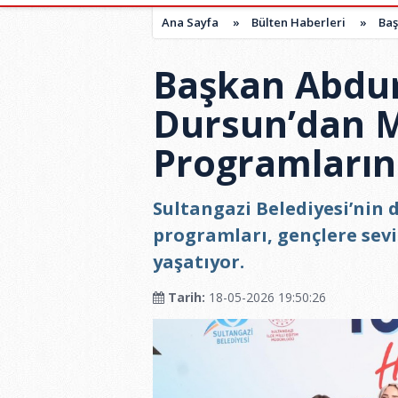
Ana Sayfa
»
Bülten Haberleri
»
Baş
Başkan Abdu
Dursun’dan 
Programların
Sultangazi Belediyesi’nin
programları, gençlere sevi
yaşatıyor.
Tarih:
18-05-2026 19:50:26