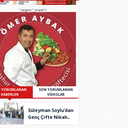
" target="_blank">
 YORUMLANAN
SON YORUMLANAN
HABERLER
VİDEOLAR
Süleyman Soylu’dan
Genç Çifte Nikah..