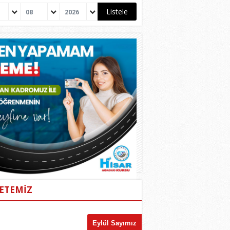
08
2026
ETEMİZ