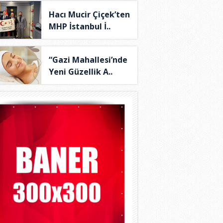
Hacı Mucir Çiçek’ten
MHP İstanbul İ..
“Gazi Mahallesi’nde
Yeni Güzellik A..