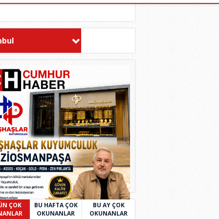
nbul
ÜN ÇOK
BU HAFTA ÇOK
BU AY ÇOK
NANLAR
OKUNANLAR
OKUNANLAR