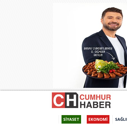
SİYASET
EKONOMİ
SAĞLI