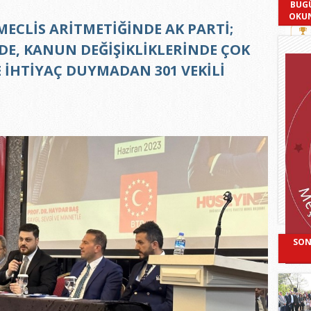
BUG
OKU
MECLİS ARİTMETİĞİNDE AK PARTİ;
DE, KANUN DEĞİŞİKLİKLERİNDE ÇOK
E İHTİYAÇ DUYMADAN 301 VEKİLİ
SON