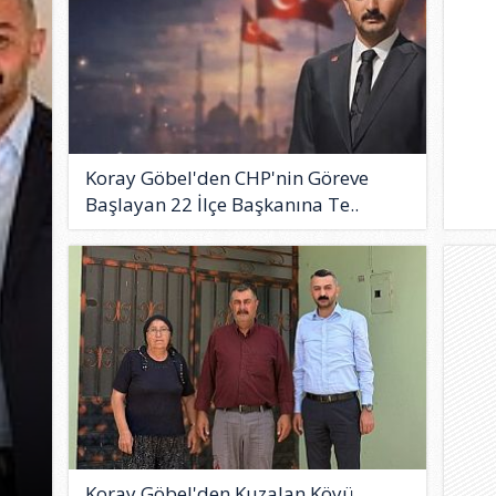
Koray Göbel'den CHP'nin Göreve
Başlayan 22 İlçe Başkanına Te..
Koray Göbel'den Kuzalan Köyü