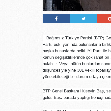
Tweetle
Bağımsız Türkiye Partisi (BTP) Ge
Parti, eski yanında bulunanlarla birl
başka hususlarda belki İYİ Parti ile b
kanun değişikliklerinde çok rahat bi
bulabilir. Veya ‘bütün bunlardan canım
düşüncesiyle yine 301 vekili toparlayı
yönetebileceği bir durum ortaya çıkm
BTP Genel Başkanı Hüseyin Baş, seçim
geldi. Baş, burada yaptığı konuşmada