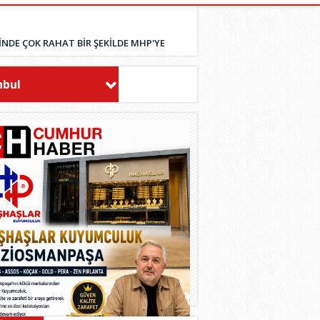
İNDE ÇOK RAHAT BİR ŞEKİLDE MHP'YE
nbul