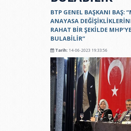
BTP GENEL BAŞKANI BAŞ: “
ANAYASA DEĞİŞİKLİKLERİN
RAHAT BİR ŞEKİLDE MHP'Y
BULABİLİR”
Tarih:
14-06-2023 19:33:56