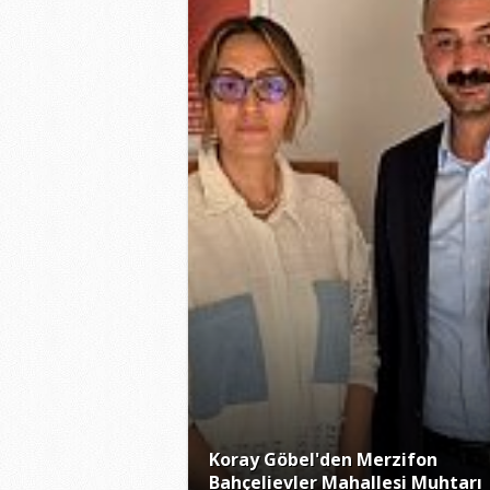
Koray Göbel'den Merzifon
Bahçelievler Mahallesi Muhtarı