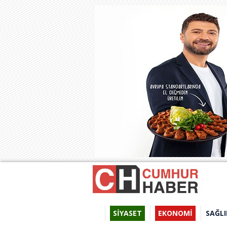
SİYASET
EKONOMİ
SAĞLI