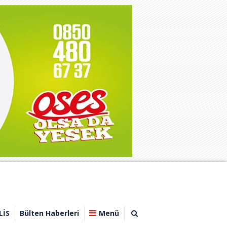
LİS
Bülten Haberleri
Menü