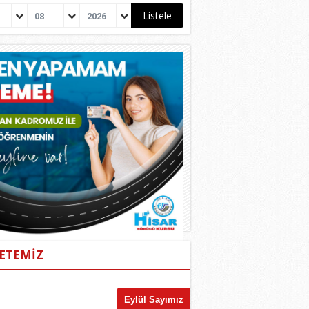
08
2026
ETEMİZ