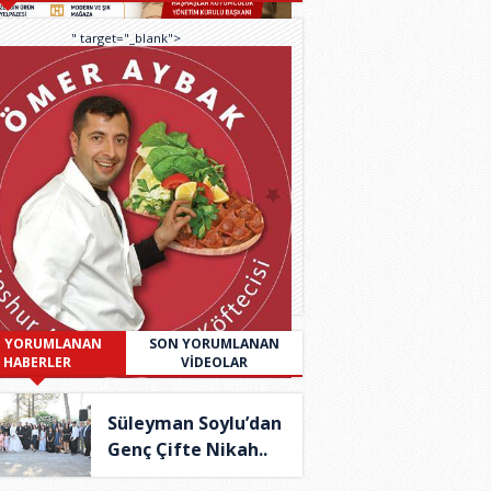
" target="_blank">
 YORUMLANAN
SON YORUMLANAN
HABERLER
VİDEOLAR
Süleyman Soylu’dan
Genç Çifte Nikah..