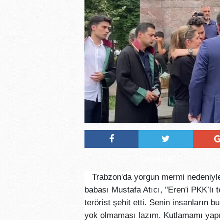
Tweetle
Trabzon'da yorgun mermi nedeniyle
babası Mustafa Atıcı, "Eren'i PKK’lı te
terörist şehit etti. Senin insanların
yok olmaması lazım. Kutlamamı yapıy