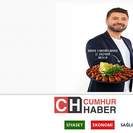
SİYASET
EKONOMİ
SAĞLI