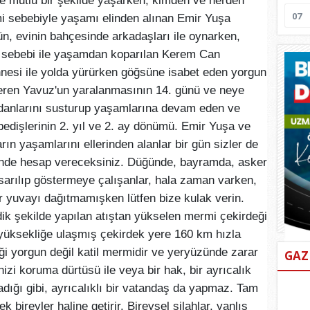
 ve mutlu bir şekilde yaşarken, kimden ve nerden
07
mi sebebiyle yaşamı elinden alınan Emir Yuşa
ün, evinin bahçesinde arkadaşları ile oynarken,
i sebebi ile yaşamdan koparılan Kerem Can
nnesi ile yolda yürürken göğsüne isabet eden yorgun
lperen Yavuz'un yaralanmasının 14. günü ve neye
vicdanlarını susturup yaşamlarına devam eden ve
ybedişlerinin 2. yıl ve 2. ay dönümü. Emir Yuşa ve
ın yaşamlarını ellerinden alanlar bir gün sizler de
önünde hesap vereceksiniz. Düğünde, bayramda, asker
 sarılıp göstermeye çalışanlar, hala zaman varken,
 yuvayı dağıtmamışken lütfen bize kulak verin.
k şekilde yapılan atıştan yükselen mermi çekirdeği
 yüksekliğe ulaşmış çekirdek yere 160 km hızla
i yorgun değil katil mermidir ve yeryüzünde zarar
GAZ
izi koruma dürtüsü ile veya bir hak, bir ayrıcalık
madığı gibi, ayrıcalıklı bir vatandaş da yapmaz. Tam
k bireyler haline getirir. Bireysel silahlar, yanlış