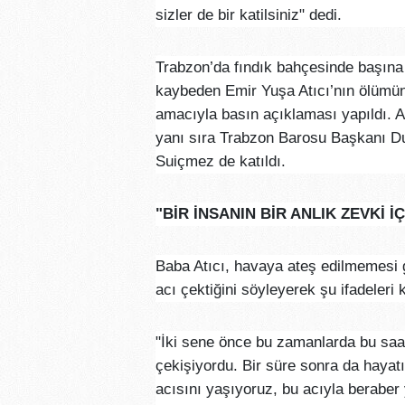
sizler de bir katilsiniz" dedi.
Trabzon’da fındık bahçesinde başına
kaybeden Emir Yuşa Atıcı’nın ölümün
amacıyla basın açıklaması yapıldı. A
yanı sıra Trabzon Barosu Başkanı Du
Suiçmez de katıldı.
"BİR İNSANIN BİR ANLIK ZEVKİ 
Baba Atıcı, havaya ateş edilmemesi ge
acı çektiğini söyleyerek şu ifadeleri k
"İki sene önce bu zamanlarda bu saa
çekişiyordu. Bir süre sonra da hayatın
acısını yaşıyoruz, bu acıyla beraber y