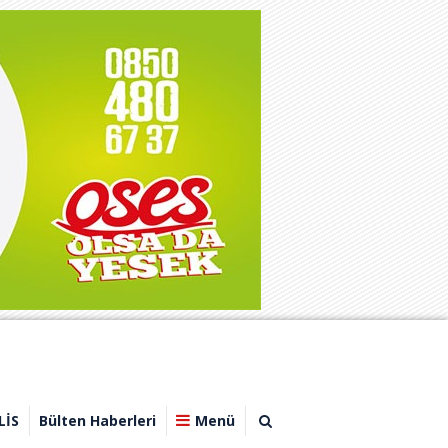
LİS
Bülten Haberleri
Menü