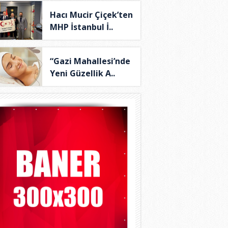
Hacı Mucir Çiçek’ten
MHP İstanbul İ..
“Gazi Mahallesi’nde
Yeni Güzellik A..