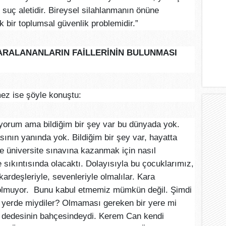
 suç aletidir. Bireysel silahlanmanın önüne
bir toplumsal güvenlik problemidir.”
YARALANANLARIN FAİLLERİNİN BULUNMASI
ez ise şöyle konuştu:
iyorum ama bildiğim bir şey var bu dünyada yok.
sının yanında yok. Bildiğim bir şey var, hayatta
kte üniversite sınavına kazanmak için nasıl
 sıkıntısında olacaktı. Dolayısıyla bu çocuklarımız,
kardeşleriyle, sevenleriyle olmalılar. Kara
k olmuyor. Bunu kabul etmemiz mümkün değil. Şimdi
ir yerde miydiler? Olmaması gereken bir yere mi
ir dedesinin bahçesindeydi. Kerem Can kendi