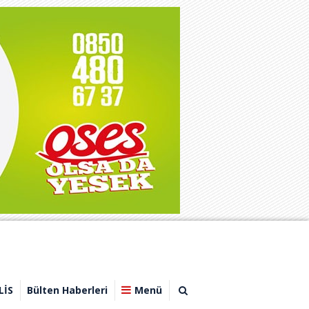
LİS
Bülten Haberleri
Menü