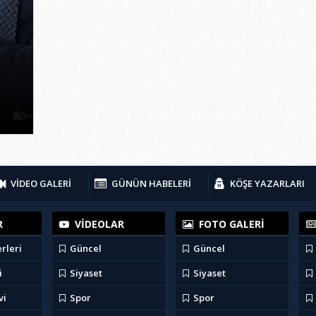
VİDEO GALERİ
GÜNÜN HABELERİ
KÖŞE YAZARLARI
R
VİDEOLAR
FOTO GALERİ
rleri
Güncel
Güncel
i
Siyaset
Siyaset
vi
Spor
Spor