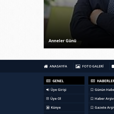
Anneler Günü
ANASAYFA
FOTO GALERİ
GENEL
HABERLE
Üye Girişi
Günün Habe
Üye Ol
Haber Arşiv
Künye
Gazete Arşi