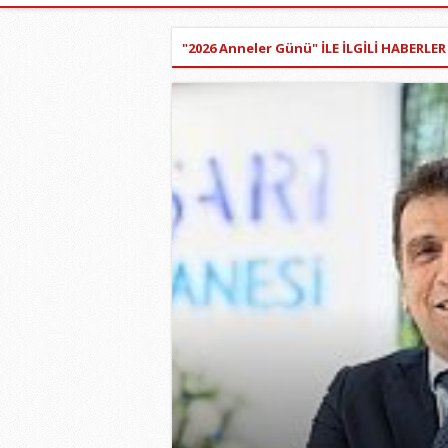
"2026 Anneler Günü" İLE İLGİLİ HABERLER