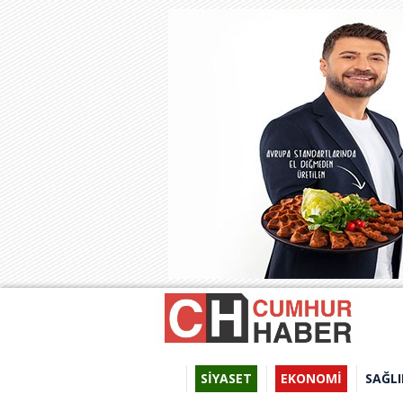
SİYASET
EKONOMİ
SAĞLI