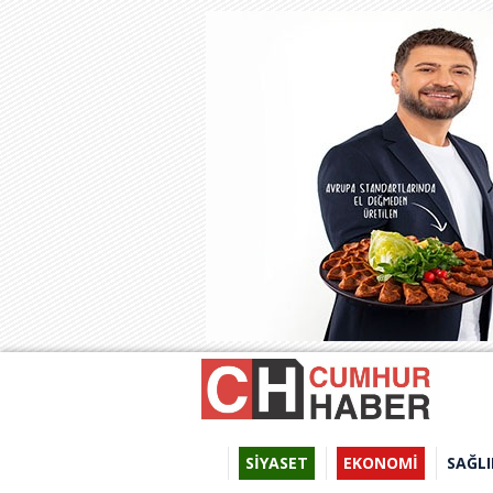
SİYASET
EKONOMİ
SAĞLI