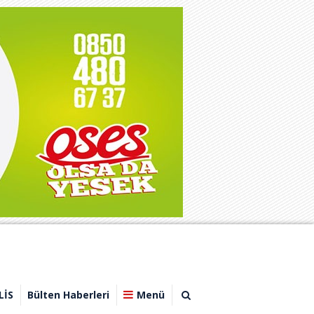
LİS
Bülten Haberleri
Menü