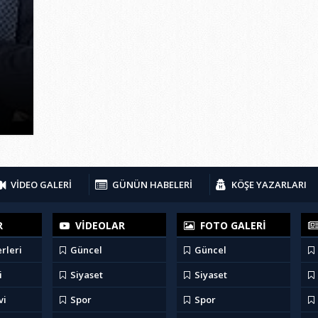
VİDEO GALERİ
GÜNÜN HABELERİ
KÖŞE YAZARLARI
R
VİDEOLAR
FOTO GALERİ
rleri
Güncel
Güncel
i
Siyaset
Siyaset
vi
Spor
Spor