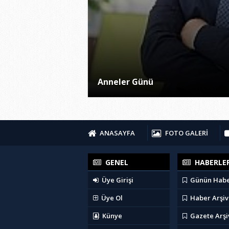
Anneler Günü
ANASAYFA
FOTO GALERİ
GENEL
HABERLE
Üye Girişi
Günün Habe
Üye Ol
Haber Arşiv
Künye
Gazete Arşi