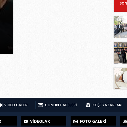
SON
VİDEO GALERİ
GÜNÜN HABELERİ
KÖŞE YAZARLARI
R
VİDEOLAR
FOTO GALERİ