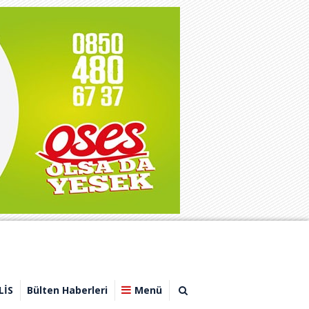
LİS
Bülten Haberleri
Menü