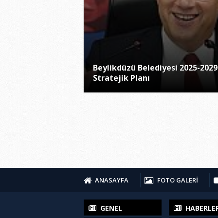
Beylikdüzü Belediyesi 2025-2029
Stratejik Planı
ANASAYFA
FOTO GALERİ
GENEL
HABERLE