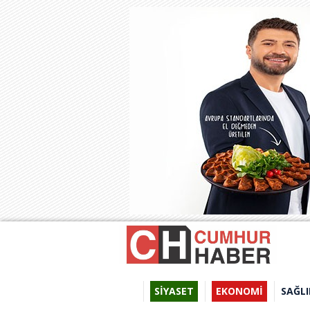
SİYASET
EKONOMİ
SAĞLI