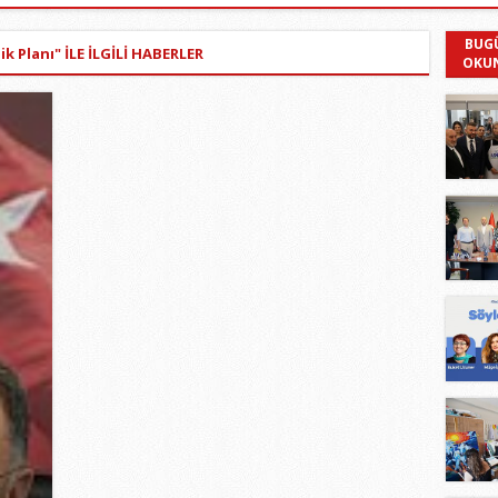
BUG
ik Planı" İLE İLGİLİ HABERLER
OKU