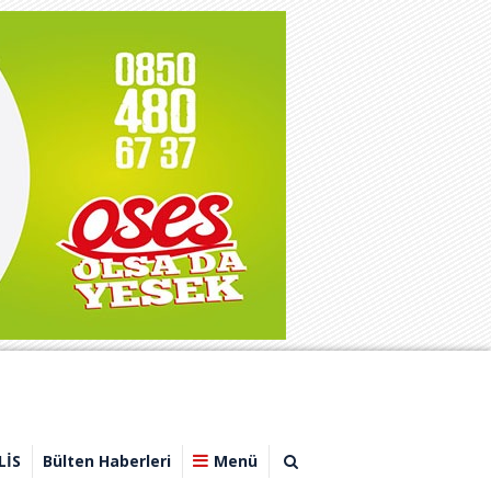
LİS
Bülten Haberleri
Menü