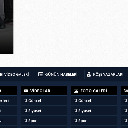
VİDEO GALERİ
GÜNÜN HABELERİ
KÖŞE YAZARLARI
R
VİDEOLAR
FOTO GALERİ
rleri
Güncel
Güncel
i
Siyaset
Siyaset
vi
Spor
Spor