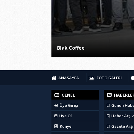
Blak Coffee
ANASAYFA
FOTO GALERİ
GENEL
HABERLE
Üye Girişi
Günün Habe
Üye Ol
Haber Arşiv
Künye
Gazete Arşi