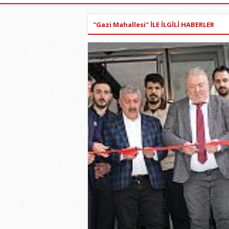
"Gazi Mahallesi" İLE İLGİLİ HABERLER