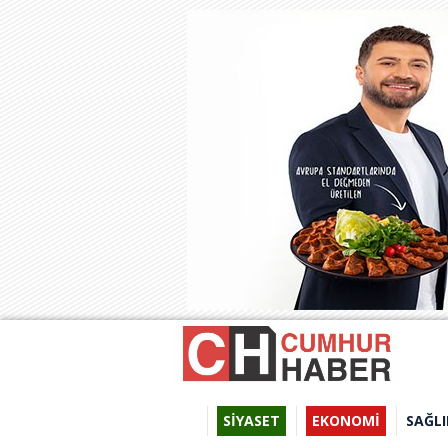
SİYASET
EKONOMİ
SAĞLI