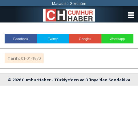
Masaüstü Görünüm
ANASAYFA
KATEGORİLER
Facebook
Twitter
Google+
Whatsapp
YAZARLAR
Tarih:
01-01-1970
ANKETLER
FOTO GALERİ
© 2026 CumhurHaber - Türkiye'den ve Dünya'dan Sondakika
VİDEO GALERİ
Haberleri
KÜNYE
İLETİŞİM