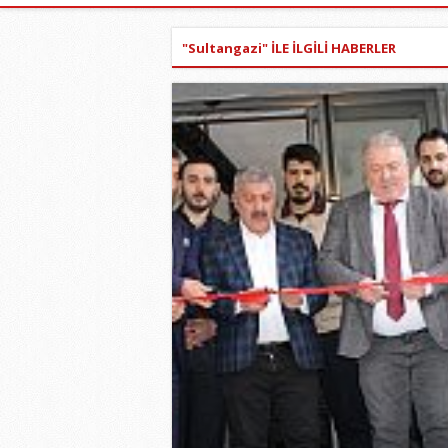
"Sultangazi" İLE İLGİLİ HABERLER