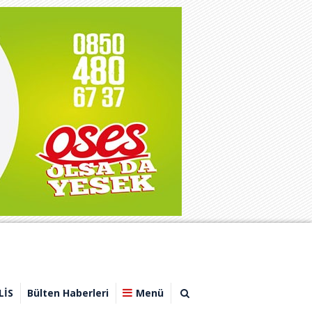
LİS
Bülten Haberleri
Menü