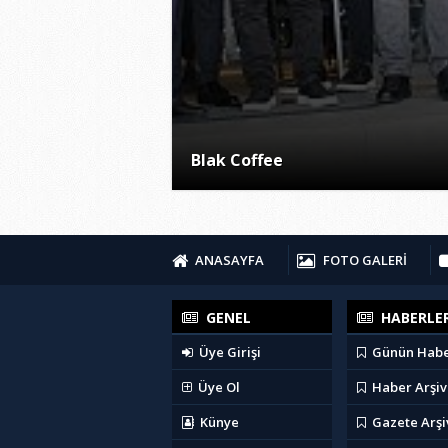
Blak Coffee
ANASAYFA
FOTO GALERİ
GENEL
HABERLE
Üye Girişi
Günün Habe
Üye Ol
Haber Arşiv
Künye
Gazete Arşi