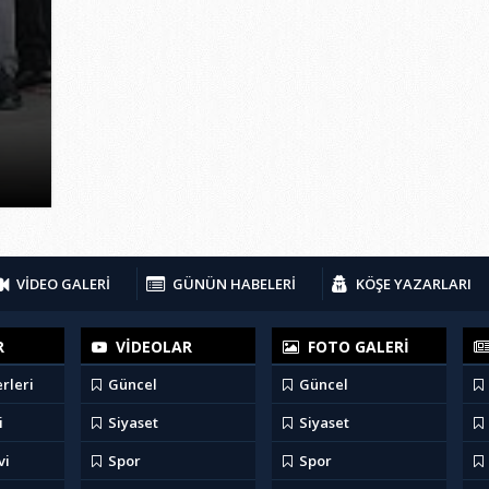
VİDEO GALERİ
GÜNÜN HABELERİ
KÖŞE YAZARLARI
R
VİDEOLAR
FOTO GALERİ
rleri
Güncel
Güncel
i
Siyaset
Siyaset
vi
Spor
Spor