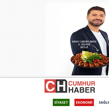
SİYASET
EKONOMİ
SAĞLI