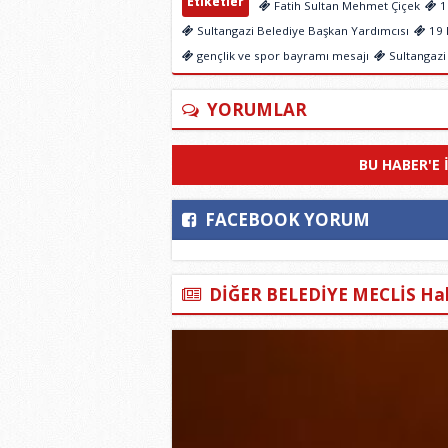
Etiketler
Fatih Sultan Mehmet Çiçek
1
Sultangazi Belediye Başkan Yardımcısı
19 
gençlik ve spor bayramı mesajı
Sultangazi
YORUMLAR
BU HABER'E 
FACEBOOK YORUM
DİĞER BELEDİYE MECLİS Hab