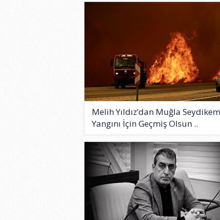
Melih Yıldız’dan Muğla Seydike
Yangını İçin Geçmiş Olsun ..