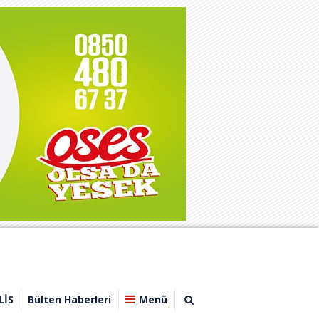
LİS
Bülten Haberleri
Menü