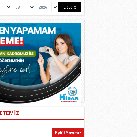
08
2026
ETEMİZ