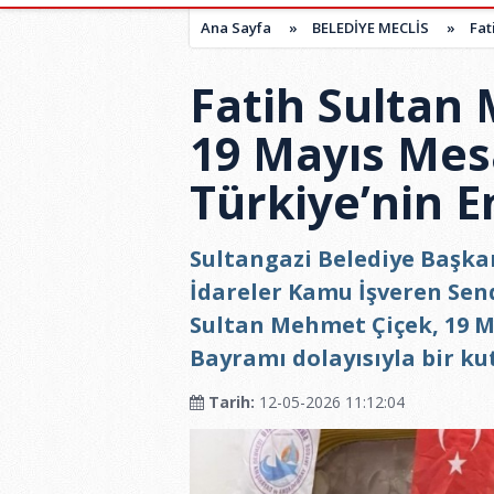
Ana Sayfa
»
BELEDİYE MECLİS
»
Fat
Fatih Sultan
19 Mayıs Mesa
Türkiye’nin 
Sultangazi Belediye Başka
İdareler Kamu İşveren Sen
Sultan Mehmet Çiçek, 19 M
Bayramı dolayısıyla bir ku
Tarih:
12-05-2026 11:12:04