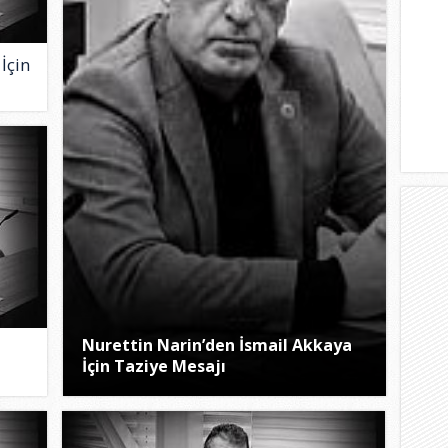
İçin
Nurettin Narin’den İsmail Akkaya
İçin Taziye Mesajı