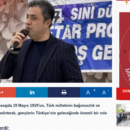
A
SON
A
esajda 19 Mayıs 1919’un, Türk milletinin bağımsızlık ve
irterek, gençlerin Türkiye’nin geleceğinde önemli bir role
erdi: