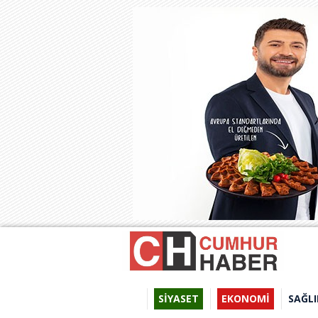
SİYASET
EKONOMİ
SAĞLI