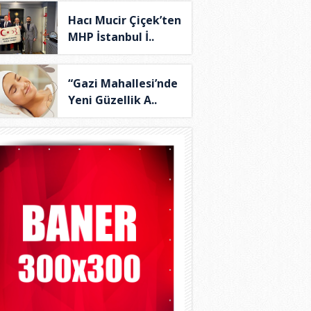
Hacı Mucir Çiçek’ten
MHP İstanbul İ..
“Gazi Mahallesi’nde
Yeni Güzellik A..