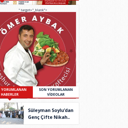
" target="_blank">
 YORUMLANAN
SON YORUMLANAN
HABERLER
VİDEOLAR
Süleyman Soylu’dan
Genç Çifte Nikah..