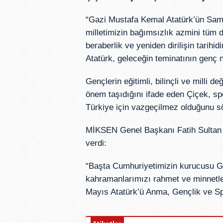
“Gazi Mustafa Kemal Atatürk’ün Sams
milletimizin bağımsızlık azmini tüm d
beraberlik ve yeniden dirilişin tarih
Atatürk, geleceğin teminatının genç 
Gençlerin eğitimli, bilinçli ve milli d
önem taşıdığını ifade eden Çiçek, sp
Türkiye için vazgeçilmez olduğunu sö
MİKSEN Genel Başkanı Fatih Sultan 
verdi:
“Başta Cumhuriyetimizin kurucusu G
kahramanlarımızı rahmet ve minnetle a
Mayıs Atatürk’ü Anma, Gençlik ve Spo