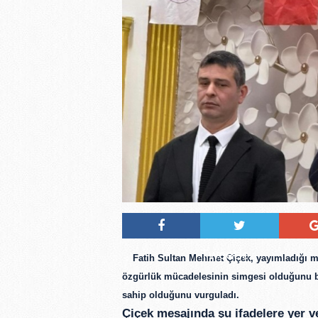
Tweetle
Fatih Sultan Mehmet Çiçek, yayımladığı m
özgürlük mücadelesinin simgesi olduğunu bel
sahip olduğunu vurguladı.
Çiçek mesajında şu ifadelere yer v