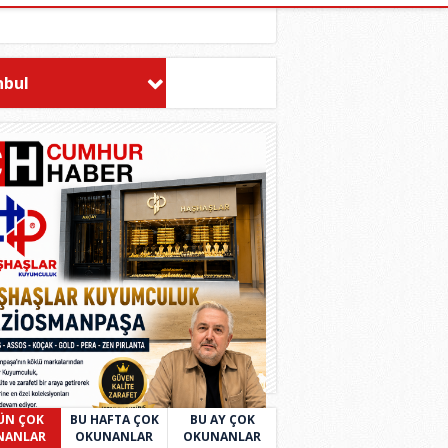
nbul
ÜN ÇOK
BU HAFTA ÇOK
BU AY ÇOK
NANLAR
OKUNANLAR
OKUNANLAR