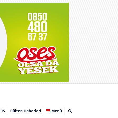
LİS
Bülten Haberleri
Menü