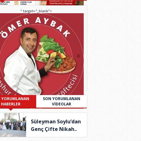
" target="_blank">
 YORUMLANAN
SON YORUMLANAN
HABERLER
VİDEOLAR
Süleyman Soylu’dan
Genç Çifte Nikah..