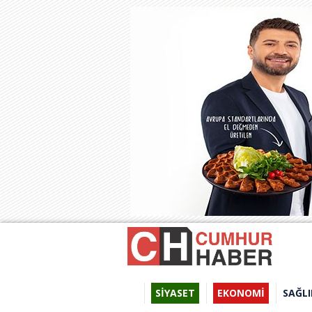
SİYASET
EKONOMİ
SAĞLI