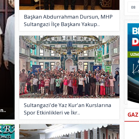
08
Başkan Abdurrahman Dursun, MHP
Sultangazi İlçe Başkanı Yakup..
Sultangazi'de Yaz Kur'an Kurslarına
n..
Spor Etkinlikleri ve İkr..
GAZ