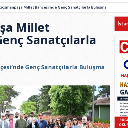
iosmanpaşa Millet Bahçesi’nde Genç Sanatçılarla Buluşma
a Millet
İsta
enç Sanatçılarla
çesi’nde Genç Sanatçılarla Buluşma
BUG
OKU