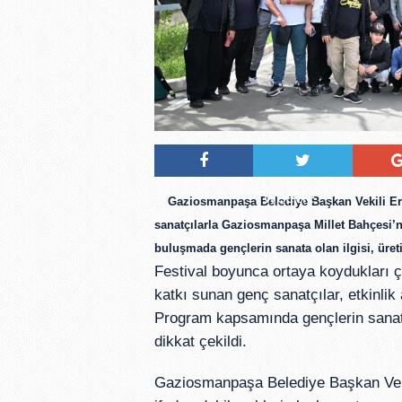
Tweetle
Gaziosmanpaşa Belediye Başkan Vekili Era
sanatçılarla Gaziosmanpaşa Millet Bahçesi’n
buluşmada gençlerin sanata olan ilgisi, üreti
Festival boyunca ortaya koydukları ç
katkı sunan genç sanatçılar, etkinlik
Program kapsamında gençlerin sanatsa
dikkat çekildi.
Gaziosmanpaşa Belediye Başkan Vekil