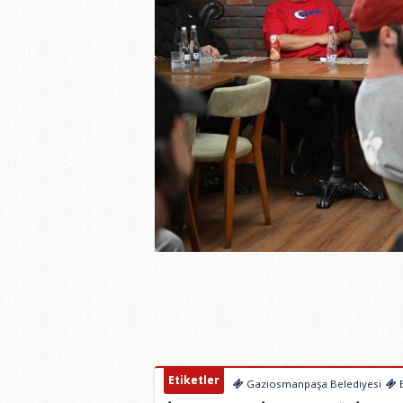
Etiketler
Gaziosmanpaşa Belediyesi
E