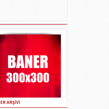
ER ARŞİVİ