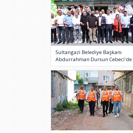
Sultangazi Belediye Başkanı
Abdurrahman Dursun Cebeci'de
Bar..