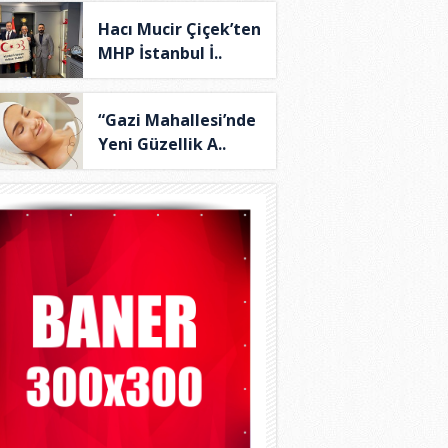
Hacı Mucir Çiçek’ten
MHP İstanbul İ..
“Gazi Mahallesi’nde
Yeni Güzellik A..