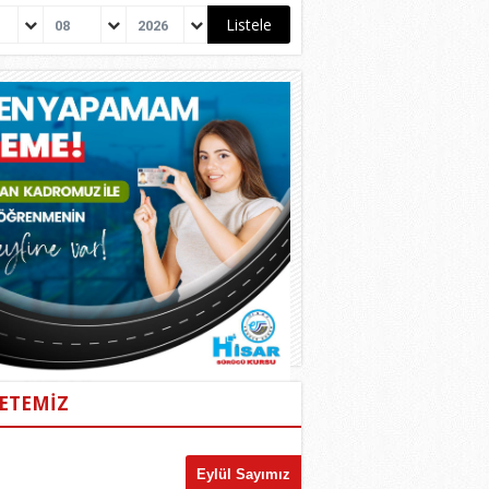
08
2026
ETEMİZ