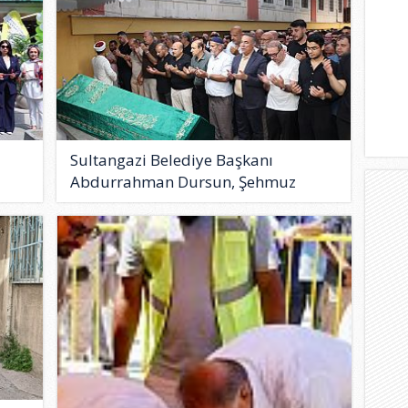
Sultangazi Belediye Başkanı
Abdurrahman Dursun, Şehmuz
Güzel..