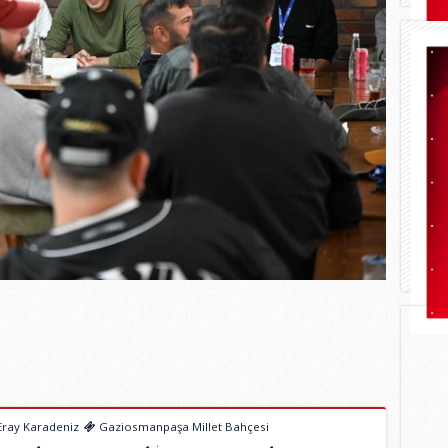
ray Karadeniz
Gaziosmanpaşa Millet Bahçesi