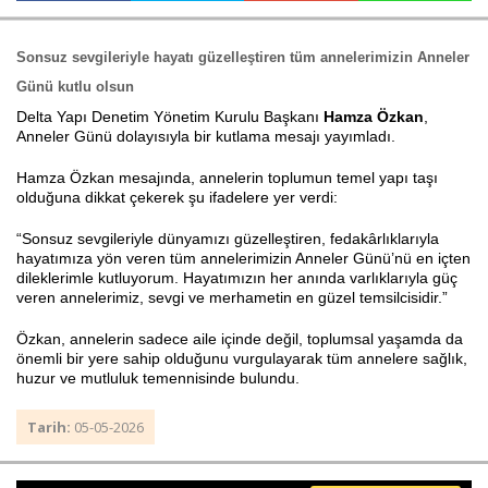
Sonsuz sevgileriyle hayatı güzelleştiren tüm annelerimizin Anneler
Haberin Doğru Adresi.
Günü kutlu olsun
Delta Yapı Denetim Yönetim Kurulu Başkanı
Hamza Özkan
,
Anneler Günü dolayısıyla bir kutlama mesajı yayımladı.
Hamza Özkan mesajında, annelerin toplumun temel yapı taşı
olduğuna dikkat çekerek şu ifadelere yer verdi:
“Sonsuz sevgileriyle dünyamızı güzelleştiren, fedakârlıklarıyla
hayatımıza yön veren tüm annelerimizin Anneler Günü’nü en içten
dileklerimle kutluyorum. Hayatımızın her anında varlıklarıyla güç
veren annelerimiz, sevgi ve merhametin en güzel temsilcisidir.”
Özkan, annelerin sadece aile içinde değil, toplumsal yaşamda da
önemli bir yere sahip olduğunu vurgulayarak tüm annelere sağlık,
huzur ve mutluluk temennisinde bulundu.
Tarih:
05-05-2026