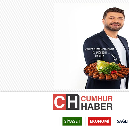
SİYASET
EKONOMİ
SAĞLI