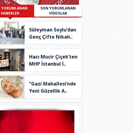
 YORUMLANAN
SON YORUMLANAN
HABERLER
VİDEOLAR
Süleyman Soylu’dan
Genç Çifte Nikah..
Hacı Mucir Çiçek’ten
MHP İstanbul İ..
“Gazi Mahallesi’nde
Yeni Güzellik A..