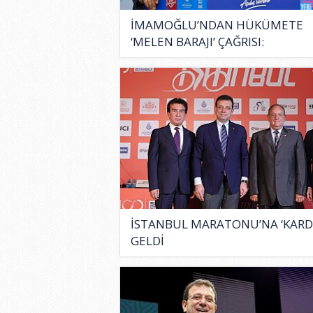
İMAMOĞLU’NDAN HÜKÜMETE
‘MELEN BARAJI’ ÇAĞRISI:
İSTANBUL MARATONU’NA ‘KARD
GELDİ