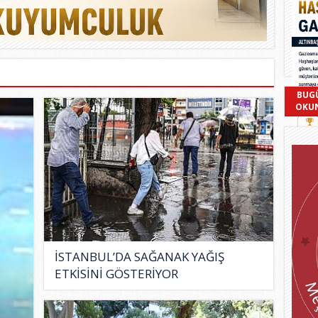
BUG
OKU
İSTANBUL’DA SAĞANAK YAĞIŞ
ETKİSİNİ GÖSTERİYOR