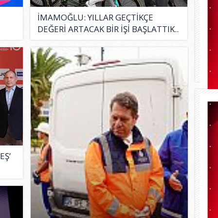
İMAMOĞLU: YILLAR GEÇTİKÇE
DEĞERİ ARTACAK BİR İŞİ BAŞLATTIK..
EŞ’