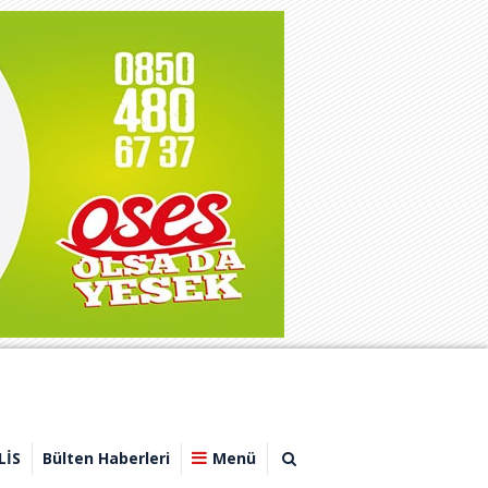
LİS
Bülten Haberleri
Menü