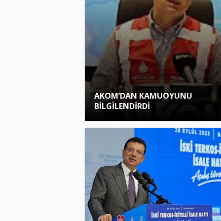
AKOM’DAN KAMUOYUNU
BİLGİLENDİRDİ