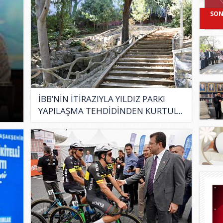
SON
İBB’NİN İTİRAZIYLA YILDIZ PARKI
YAPILAŞMA TEHDİDİNDEN KURTUL..