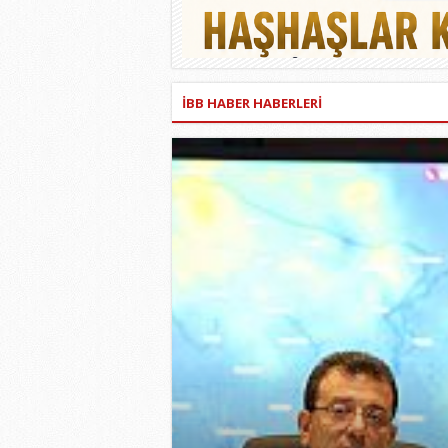
İBB HABER HABERLERİ