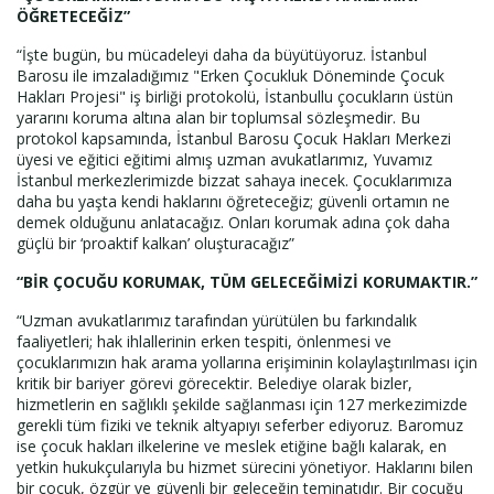
ÖĞRETECEĞİZ”
“İşte bugün, bu mücadeleyi daha da büyütüyoruz. İstanbul
Barosu ile imzaladığımız "Erken Çocukluk Döneminde Çocuk
Hakları Projesi" iş birliği protokolü, İstanbullu çocukların üstün
yararını koruma altına alan bir toplumsal sözleşmedir. Bu
protokol kapsamında, İstanbul Barosu Çocuk Hakları Merkezi
üyesi ve eğitici eğitimi almış uzman avukatlarımız, Yuvamız
İstanbul merkezlerimizde bizzat sahaya inecek. Çocuklarımıza
daha bu yaşta kendi haklarını öğreteceğiz; güvenli ortamın ne
demek olduğunu anlatacağız. Onları korumak adına çok daha
güçlü bir ‘proaktif kalkan’ oluşturacağız”
“BİR ÇOCUĞU KORUMAK, TÜM GELECEĞİMİZİ KORUMAKTIR.”
“Uzman avukatlarımız tarafından yürütülen bu farkındalık
faaliyetleri; hak ihlallerinin erken tespiti, önlenmesi ve
çocuklarımızın hak arama yollarına erişiminin kolaylaştırılması için
kritik bir bariyer görevi görecektir. Belediye olarak bizler,
hizmetlerin en sağlıklı şekilde sağlanması için 127 merkezimizde
gerekli tüm fiziki ve teknik altyapıyı seferber ediyoruz. Baromuz
ise çocuk hakları ilkelerine ve meslek etiğine bağlı kalarak, en
yetkin hukukçularıyla bu hizmet sürecini yönetiyor. Haklarını bilen
bir çocuk, özgür ve güvenli bir geleceğin teminatıdır. Bir çocuğu