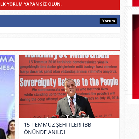
ILK YORUM YAPAN SIZ OLUN.
Yorum
15 TEMMUZ ŞEHİTLERİ İBB
ÖNÜNDE ANILDI