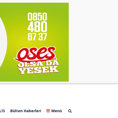
LİS
Bülten Haberleri
Menü