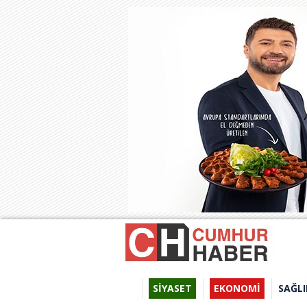
SİYASET
EKONOMİ
SAĞLI