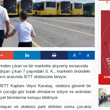
A
A
inden çıkan ve bir markette alışveriş esnasında
dışarı çıkan 7 yaşındaki S. K., marketin önündeki
arın arasında İETT otobüsüne biniyor.
SON
İETT Kaptanı Veysi Karataş, otobüsü güvenli bir
n çocuğa göz kulak olmalarını istiyor ve ardından
et birimlerine konuyu bildiriyor.
amlayan ve otobüsü park ettikten sonra çocukla