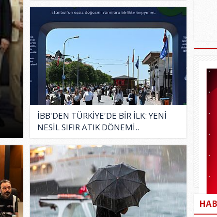
İBB'DEN TÜRKİYE'DE BİR İLK: YENİ
NESİL SIFIR ATIK DÖNEMİ..
HAB