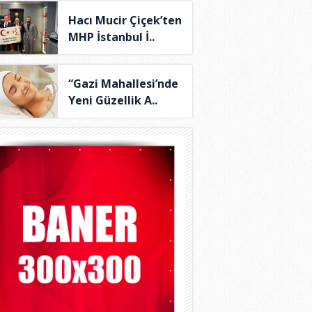
Hacı Mucir Çiçek’ten
MHP İstanbul İ..
“Gazi Mahallesi’nde
Yeni Güzellik A..