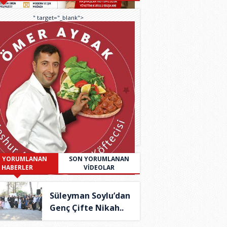
" target="_blank">
 YORUMLANAN
SON YORUMLANAN
HABERLER
VİDEOLAR
Süleyman Soylu’dan
Genç Çifte Nikah..