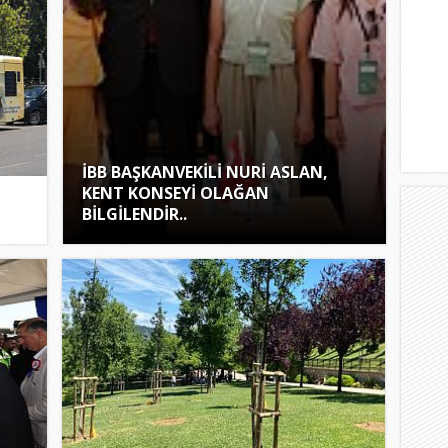
İBB BAŞKANVEKİLİ NURİ ASLAN,
KENT KONSEYİ OLAĞAN
BİLGİLENDİR..