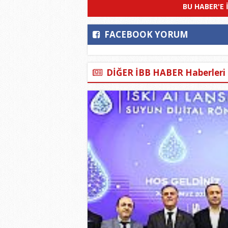
BU HABER'E 
FACEBOOK YORUM
DİĞER İBB HABER Haberleri