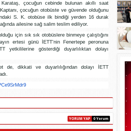
 Karataş, çocuğun cebinde bulunan akıllı saat
 Kaptanı, çocuğun otobüste ve güvende olduğunu
ndaki S. K. otobüse ilk bindiği yerden 16 durak
ağında ailesine sağ salim teslim ediliyor.
olduğu için sık sık otobüslere binmeye çalıştığını
yın ertesi günü İETT’nin Fenertepe peronuna
yetkililerine gösterdiği duyarlılıktan dolayı
 de, dikkati ve duyarlılığından dolayı İETT
adı.
Ce9SrMdr9
YORUM YAP
0 Yorum