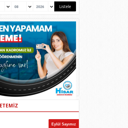
08
2026
ETEMİZ