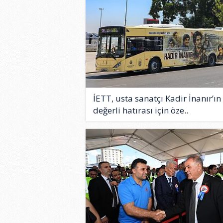
İETT, usta sanatçı Kadir İnanır’ın
değerli hatırası için öze..