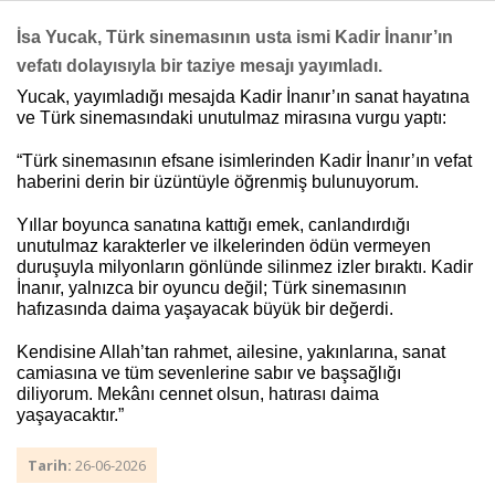
İsa Yucak, Türk sinemasının usta ismi Kadir İnanır’ın
vefatı dolayısıyla bir taziye mesajı yayımladı.
Haberin Doğru Adresi.
Yucak, yayımladığı mesajda Kadir İnanır’ın sanat hayatına
ve Türk sinemasındaki unutulmaz mirasına vurgu yaptı:
“Türk sinemasının efsane isimlerinden Kadir İnanır’ın vefat
haberini derin bir üzüntüyle öğrenmiş bulunuyorum.
Yıllar boyunca sanatına kattığı emek, canlandırdığı
unutulmaz karakterler ve ilkelerinden ödün vermeyen
duruşuyla milyonların gönlünde silinmez izler bıraktı. Kadir
İnanır, yalnızca bir oyuncu değil; Türk sinemasının
hafızasında daima yaşayacak büyük bir değerdi.
Kendisine Allah’tan rahmet, ailesine, yakınlarına, sanat
camiasına ve tüm sevenlerine sabır ve başsağlığı
diliyorum. Mekânı cennet olsun, hatırası daima
yaşayacaktır.”
Tarih:
26-06-2026