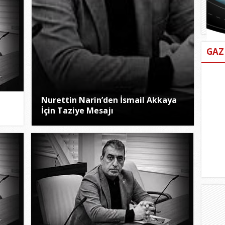
GAZ
Nurettin Narin’den İsmail Akkaya
İçin Taziye Mesajı