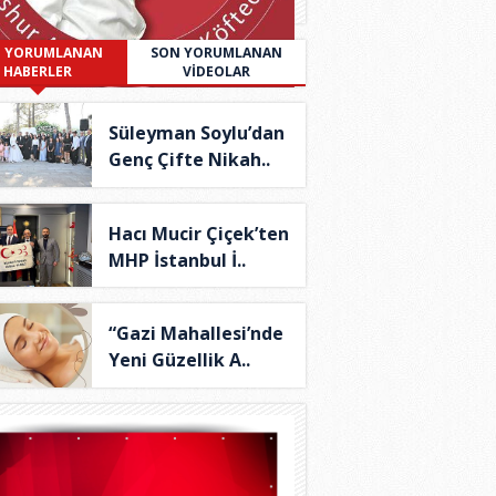
 YORUMLANAN
SON YORUMLANAN
HABERLER
VİDEOLAR
Süleyman Soylu’dan
Genç Çifte Nikah..
Hacı Mucir Çiçek’ten
MHP İstanbul İ..
“Gazi Mahallesi’nde
Yeni Güzellik A..