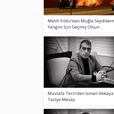
Melih Yıldız’dan Muğla Seydike
Yangını İçin Geçmiş Olsun ..
Mustafa Terzi’den İsmail Akkaya 
Taziye Mesajı