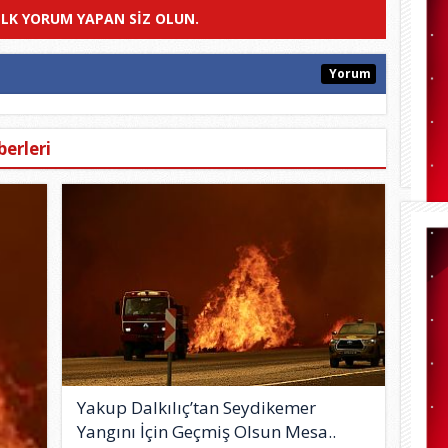
ILK YORUM YAPAN SIZ OLUN.
Yorum
erleri
Yakup Dalkılıç’tan Seydikemer
Yangını İçin Geçmiş Olsun Mesa..