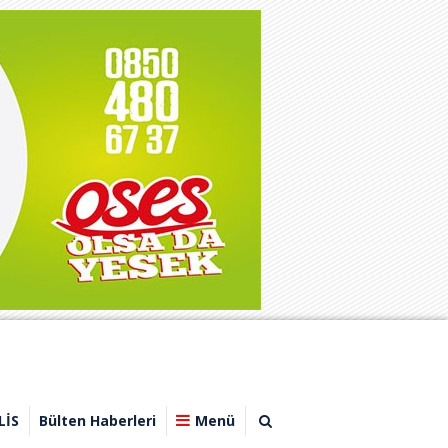
LİS
Bülten Haberleri
Menü