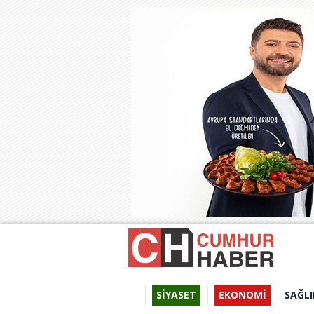
SİYASET
EKONOMİ
SAĞLI