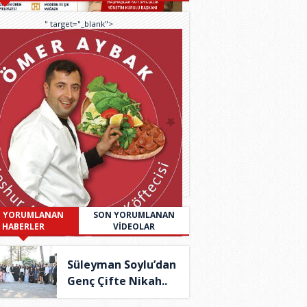
" target="_blank">
 YORUMLANAN
SON YORUMLANAN
HABERLER
VİDEOLAR
Süleyman Soylu’dan
Genç Çifte Nikah..