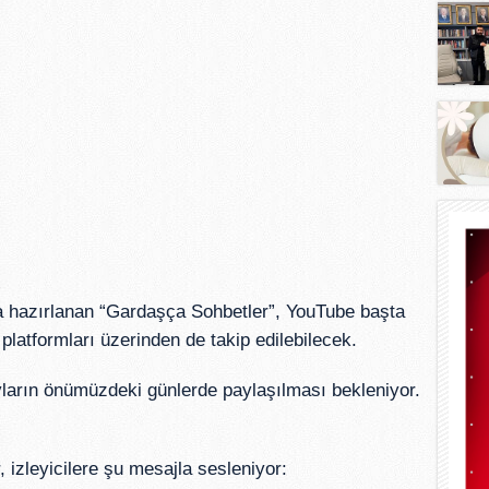
ıyla hazırlanan “Gardaşça Sohbetler”, YouTube başta
atformları üzerinden de takip edilebilecek.
ayların önümüzdeki günlerde paylaşılması bekleniyor.
izleyicilere şu mesajla sesleniyor: