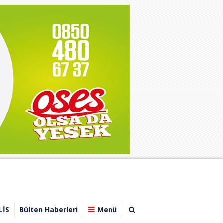
LİS
Bülten Haberleri
Menü