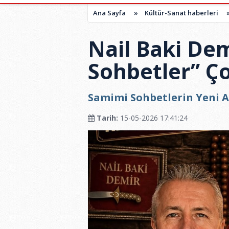
Ana Sayfa
»
Kültür-Sanat haberleri
Nail Baki Dem
Sohbetler” Ç
Samimi Sohbetlerin Yeni A
Tarih:
15-05-2026 17:41:24