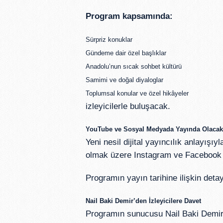
Program kapsamında:
Sürpriz konuklar
Gündeme dair özel başlıklar
Anadolu’nun sıcak sohbet kültürü
Samimi ve doğal diyaloglar
Toplumsal konular ve özel hikâyeler
izleyicilerle buluşacak.
YouTube ve Sosyal Medyada Yayında Olacak
Yeni nesil dijital yayıncılık anlayış
olmak üzere Instagram ve Facebook pl
Programın yayın tarihine ilişkin det
Nail Baki Demir’den İzleyicilere Davet
Programın sunucusu Nail Baki Demir, 