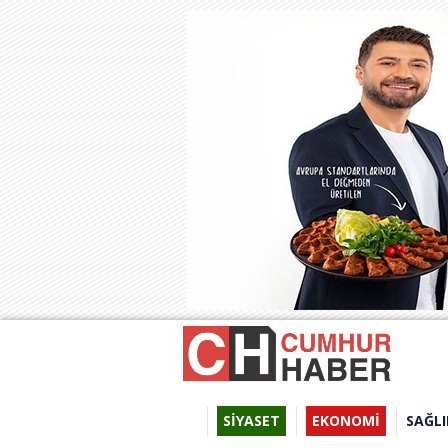
SİYASET
EKONOMİ
SAĞLI