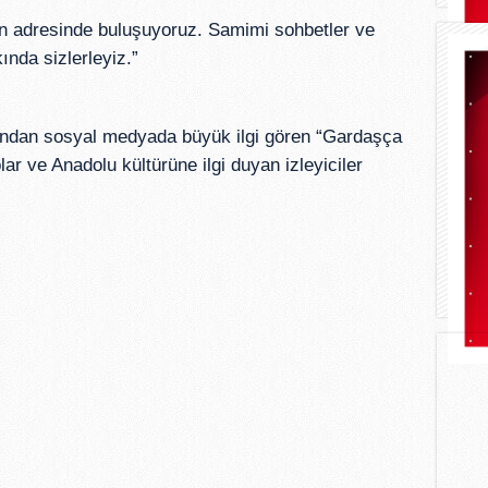
in adresinde buluşuyoruz. Samimi sohbetler ve
ında sizlerleyiz.”
dından sosyal medyada büyük ilgi gören “Gardaşça
olar ve Anadolu kültürüne ilgi duyan izleyiciler