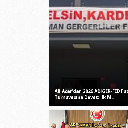
Ali Acar'dan 2026 ADIGER-FED Fu
Turnuvasına Davet: İlk M..