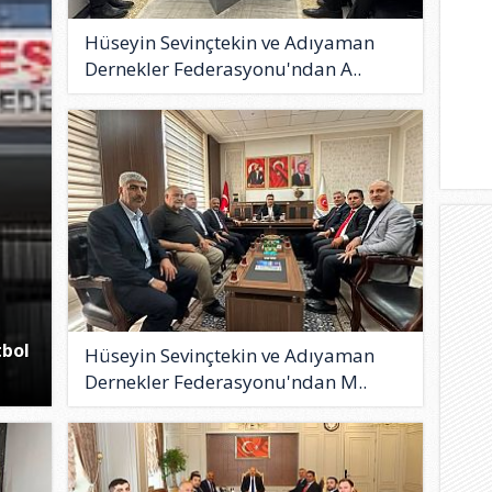
Hüseyin Sevinçtekin ve Adıyaman
Dernekler Federasyonu'ndan A..
tbol
Hüseyin Sevinçtekin ve Adıyaman
Dernekler Federasyonu'ndan M..