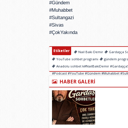
#Gündem
#Muhabbet
#Sultangazi
#Sivas
#ÇokYakında
Etiketler
Nail Baki Demir
Gardaşça So
YouTube sohbet programı
gündem progr
Anadolu sohbet k#NailBakiDemir #GardaşçaSo
#Podcast #YouTube #Gündem #Muhabbet #Sulta
HABER GALERİ