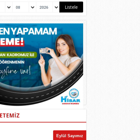
08
2026
ETEMİZ