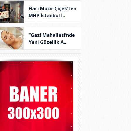
Hacı Mucir Çiçek’ten
MHP İstanbul İ..
“Gazi Mahallesi’nde
Yeni Güzellik A..