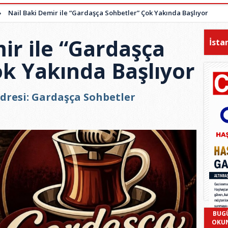
»
Nail Baki Demir ile “Gardaşça Sohbetler” Çok Yakında Başlıyor
ir ile “Gardaşça
İsta
ok Yakında Başlıyor
dresi: Gardaşça Sohbetler
BUG
OKU