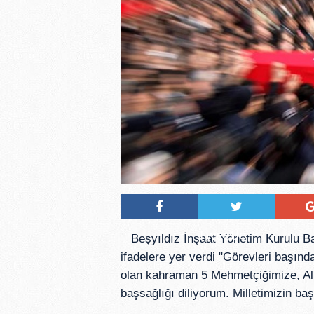
Tweetle
Beşyıldız İnşaat Yönetim Kurulu Ba
ifadelere yer verdi "Görevleri başın
olan kahraman 5 Mehmetçiğimize, Alla
başsağlığı diliyorum. Milletimizin baş