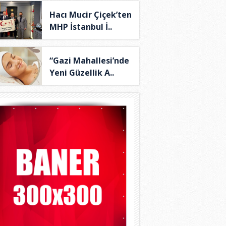
Hacı Mucir Çiçek’ten
MHP İstanbul İ..
“Gazi Mahallesi’nde
Yeni Güzellik A..