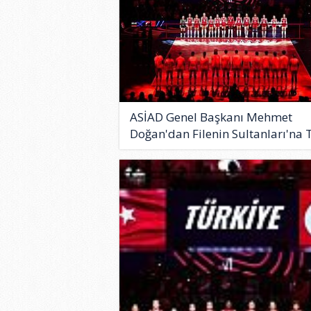
ASİAD Genel Başkanı Mehmet
Doğan'dan Filenin Sultanları'na T