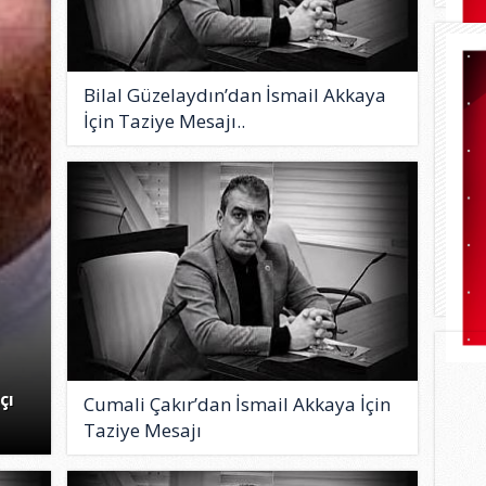
Bilal Güzelaydın’dan İsmail Akkaya
İçin Taziye Mesajı..
çı
Cumali Çakır’dan İsmail Akkaya İçin
Taziye Mesajı