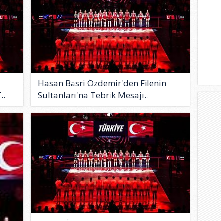
Hasan Basri Özdemir'den Filenin
..
Sultanları'na Tebrik Mesajı..