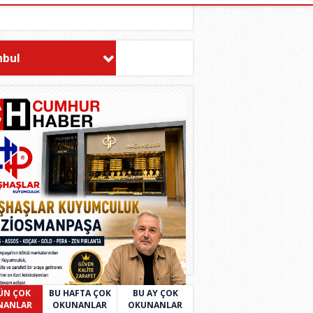
nbul
ÜN ÇOK
BU HAFTA ÇOK
BU AY ÇOK
NANLAR
OKUNANLAR
OKUNANLAR