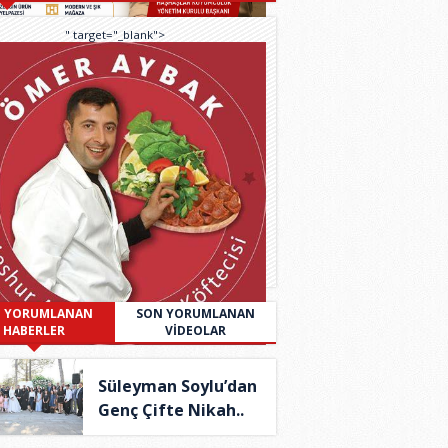
" target="_blank">
 YORUMLANAN
SON YORUMLANAN
HABERLER
VİDEOLAR
Süleyman Soylu’dan
Genç Çifte Nikah..