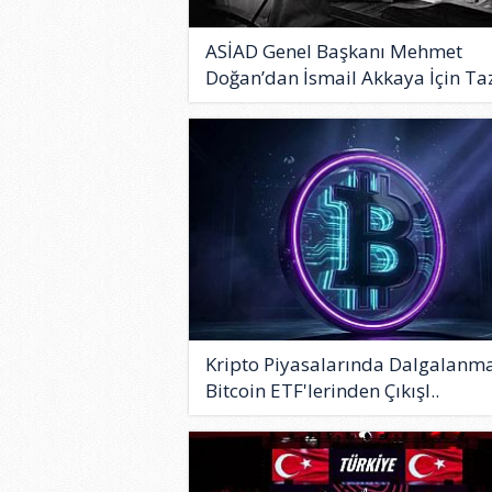
ASİAD Genel Başkanı Mehmet
Doğan’dan İsmail Akkaya İçin Taz
Kripto Piyasalarında Dalgalanma
Bitcoin ETF'lerinden Çıkışl..