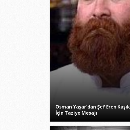
Osman Yaşar'dan Şef Eren Kaşık
İçin Taziye Mesajı