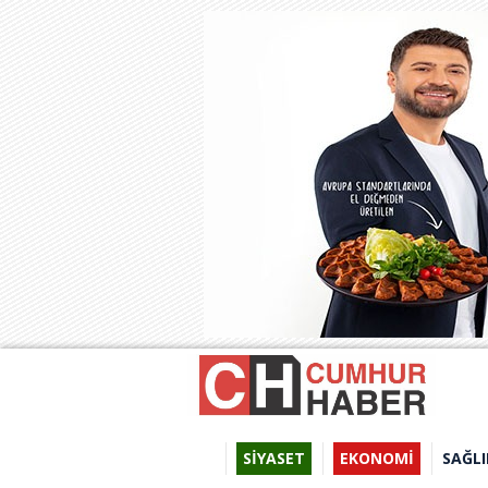
SİYASET
EKONOMİ
SAĞLI