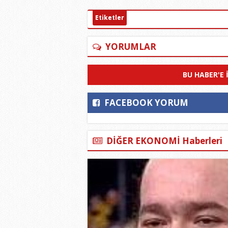
Etiketler
YORUMLAR
BU HABER'E 
FACEBOOK YORUM
DİĞER EKONOMİ Haberleri