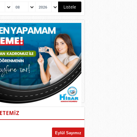
08
2026
ETEMİZ