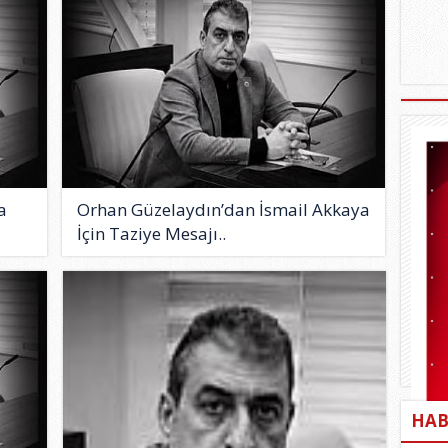
a
Orhan Güzelaydın’dan İsmail Akkaya
İçin Taziye Mesajı..
HAB