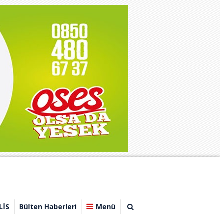
LİS
Bülten Haberleri
Menü