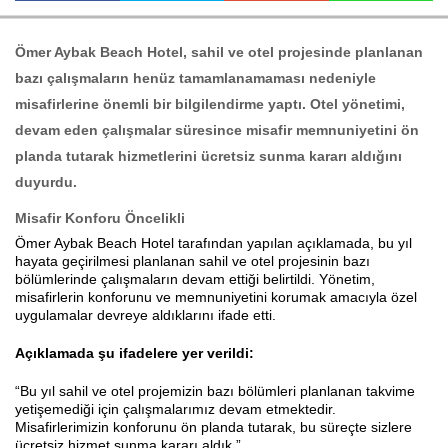
Ömer Aybak Beach Hotel
, sahil ve otel projesinde planlanan
Haberin Doğru Adresi.
bazı çalışmaların henüz tamamlanamaması nedeniyle
misafirlerine önemli bir bilgilendirme yaptı. Otel yönetimi,
devam eden çalışmalar süresince misafir memnuniyetini ön
planda tutarak hizmetlerini ücretsiz sunma kararı aldığını
duyurdu.
Misafir Konforu Öncelikli
Ömer Aybak Beach Hotel tarafından yapılan açıklamada, bu yıl
hayata geçirilmesi planlanan sahil ve otel projesinin bazı
bölümlerinde çalışmaların devam ettiği belirtildi. Yönetim,
misafirlerin konforunu ve memnuniyetini korumak amacıyla özel
uygulamalar devreye aldıklarını ifade etti.
Açıklamada şu ifadelere yer verildi:
“Bu yıl sahil ve otel projemizin bazı bölümleri planlanan takvime
yetişemediği için çalışmalarımız devam etmektedir.
Misafirlerimizin konforunu ön planda tutarak, bu süreçte sizlere
ücretsiz hizmet sunma kararı aldık.”