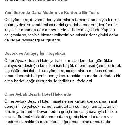
Yeni Sezonda Daha Modern ve Konforlu Bir Tesis
Otel yönetimi, devam eden yatırımların tamamlanmasıyla birlikte
önümüzdeki sezonda misafirlerini çok daha modern, konforlu ve
keyifli bir ortamda ağırlamayı hedeflediklerini açıkladı. Yapılan
çalışmaların, tesisin hizmet kalitesini ve misafir deneyimini daha
da ileriye taşıyacağı vurgulandı.
Destek ve Anlayış İçin Teşekkür
Ömer Aybak Beach Hotel yetkilileri, misafirlerinden gördükleri
anlayış ve desteğin kendileri için büyük önem taşıdığını belirterek
teşekkürlerini iletti. Tesis yönetimi, çalışmaların en kısa sürede
tamamlanarak bölgenin öne çıkan konaklama merkezlerinden biri
olma hedefi doğrultusunda ilerlediklerini ifade etti.
Ömer Aybak Beach Hotel Hakkında
Ömer Aybak Beach Hotel, misafirlerine kaliteli konaklama, sahil
deneyimi ve yüksek hizmet standartları sunmayı amaçlayan bir
turizm yatırımıdır. Devam eden geliştirme çalışmalarıyla birlikte
tesisin, önümüzdeki dönemde daha geniş hizmet alanları ve
modern olanaklarla misafirlerini ağırlaması planlanmaktadır.