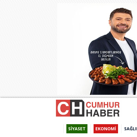
SİYASET
EKONOMİ
SAĞLI