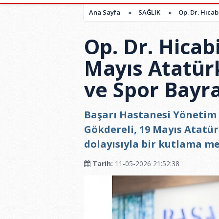
Ana Sayfa
»
SAĞLIK
»
Op. Dr. Hica
Op. Dr. Hicab
Mayıs Atatür
ve Spor Bayr
Başarı Hastanesi Yönetim 
Gökdereli, 19 Mayıs Atatü
dolayısıyla bir kutlama me
Tarih:
11-05-2026 21:52:38