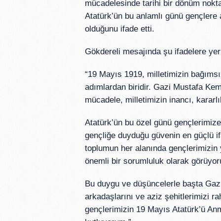
mücadelesinde tarihi bir dönüm nokt
Atatürk’ün bu anlamlı günü gençlere
olduğunu ifade etti.
Gökdereli mesajında şu ifadelere yer
“19 Mayıs 1919, milletimizin bağımsı
adımlardan biridir. Gazi Mustafa Kem
mücadele, milletimizin inancı, kararlı
Atatürk’ün bu özel günü gençlerimize
gençliğe duyduğu güvenin en güçlü ifa
toplumun her alanında gençlerimizin 
önemli bir sorumluluk olarak görüyor
Bu duygu ve düşüncelerle başta Gaz
arkadaşlarını ve aziz şehitlerimizi r
gençlerimizin 19 Mayıs Atatürk’ü Anm