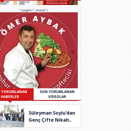
" target="_blank">
 YORUMLANAN
SON YORUMLANAN
HABERLER
VİDEOLAR
Süleyman Soylu’dan
Genç Çifte Nikah..