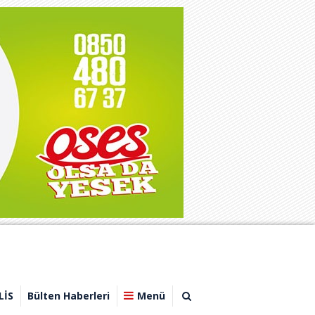
LİS
Bülten Haberleri
Menü