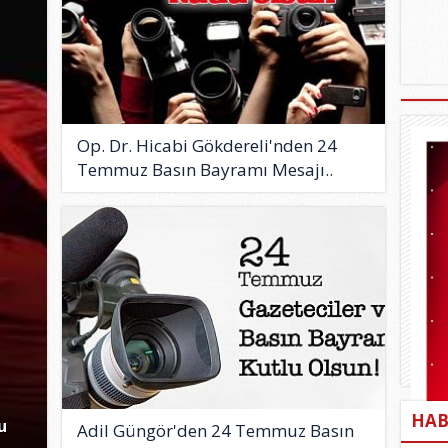
Op. Dr. Hicabi Gökdereli'nden 24
Temmuz Basın Bayramı Mesajı..
HAB
u
Adil Güngör'den 24 Temmuz Basın