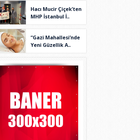
Hacı Mucir Çiçek’ten
MHP İstanbul İ..
“Gazi Mahallesi’nde
Yeni Güzellik A..