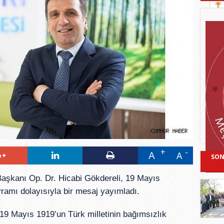
A
A
SON
aşkanı Op. Dr. Hicabi Gökdereli, 19 Mayıs
ramı dolayısıyla bir mesaj yayımladı.
19 Mayıs 1919’un Türk milletinin bağımsızlık