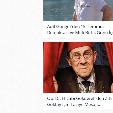
Adil Güngör’den 15 Temmuz
Demokrasi ve Millî Birlik Günü İçi
Op. Dr. Hicabi Gökdereli’den Zih
Göktay İçin Taziye Mesajı..