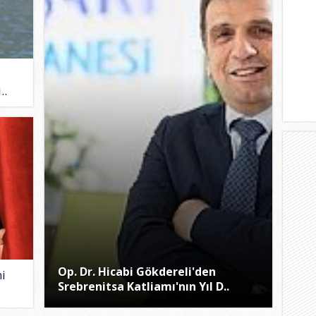
..
Op. Dr. Hicabi Gökdereli'den
ni
Srebrenitsa Katliamı'nın Yıl D..