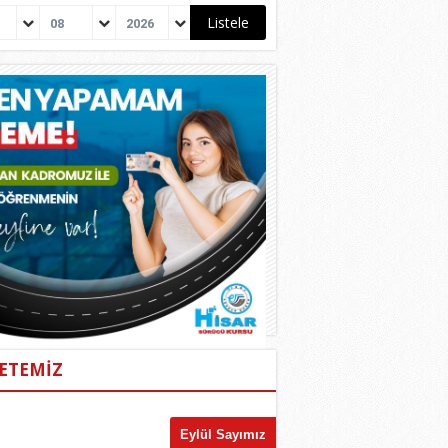
08
2026
ETEMİZ