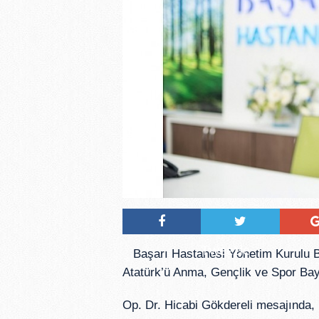
Tweetle
Başarı Hastanesi Yönetim Kurulu B
Atatürk’ü Anma, Gençlik ve Spor Bay
Op. Dr. Hicabi Gökdereli mesajında, 