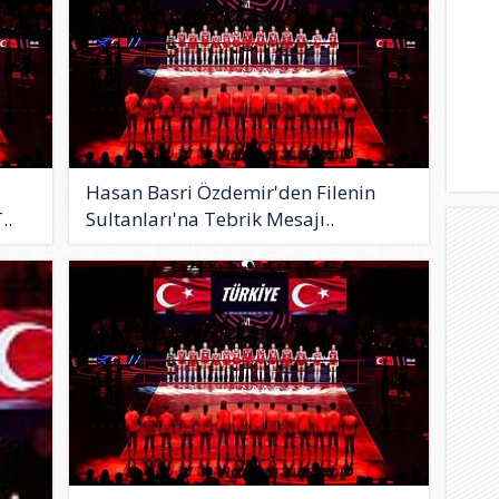
Hasan Basri Özdemir'den Filenin
..
Sultanları'na Tebrik Mesajı..