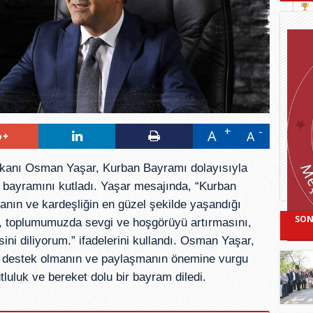
A
A
kanı Osman Yaşar, Kurban Bayramı dolayısıyla
 bayramını kutladı. Yaşar mesajında, “Kurban
ın ve kardeşliğin en güzel şekilde yaşandığı
SON
, toplumumuzda sevgi ve hoşgörüyü artırmasını,
ini diliyorum.” ifadelerini kullandı. Osman Yaşar,
ne destek olmanın ve paylaşmanın önemine vurgu
luluk ve bereket dolu bir bayram diledi.