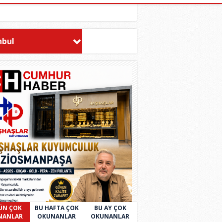
nbul
ÜN ÇOK
BU HAFTA ÇOK
BU AY ÇOK
NANLAR
OKUNANLAR
OKUNANLAR