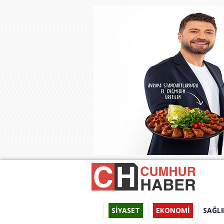
SİYASET
EKONOMİ
SAĞLI