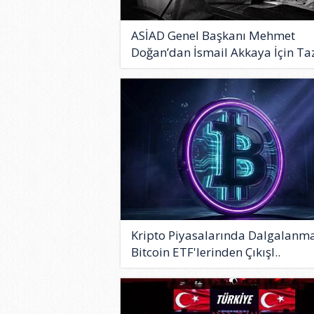
ASİAD Genel Başkanı Mehmet
Doğan’dan İsmail Akkaya İçin Taz
Kripto Piyasalarında Dalgalanma
Bitcoin ETF'lerinden Çıkışl..