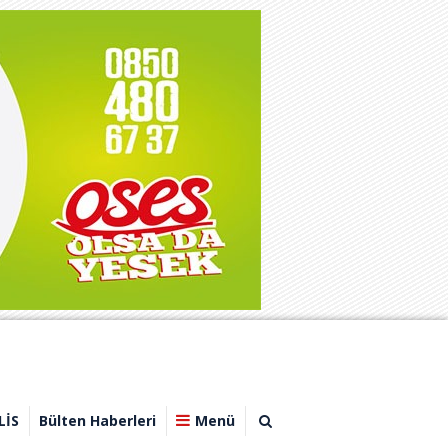
LİS
Bülten Haberleri
Menü