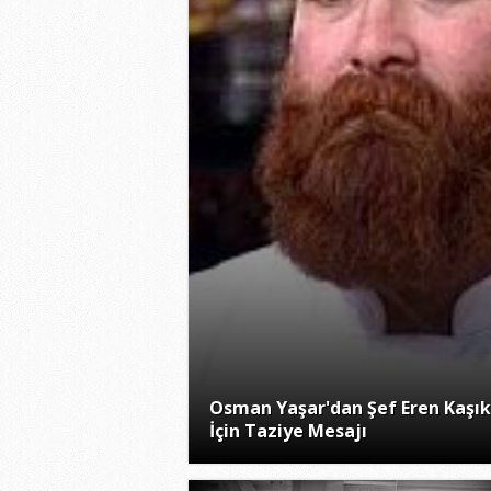
Osman Yaşar'dan Şef Eren Kaşık
İçin Taziye Mesajı