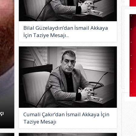
Bilal Güzelaydın’dan İsmail Akkaya
İçin Taziye Mesajı..
çı
Cumali Çakır’dan İsmail Akkaya İçin
Taziye Mesajı