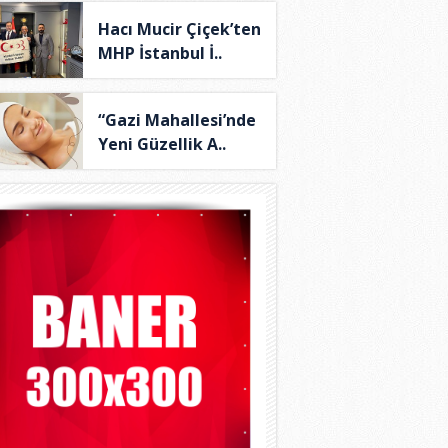
Hacı Mucir Çiçek’ten
MHP İstanbul İ..
“Gazi Mahallesi’nde
Yeni Güzellik A..