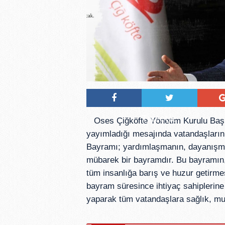
Tweetle
Oses Çiğköfte Yönetim Kurulu Baş
yayımladığı mesajında vatandaşların
Bayramı; yardımlaşmanın, dayanışman
mübarek bir bayramdır. Bu bayramın
tüm insanlığa barış ve huzur getirmes
bayram süresince ihtiyaç sahipleri
yaparak tüm vatandaşlara sağlık, mut