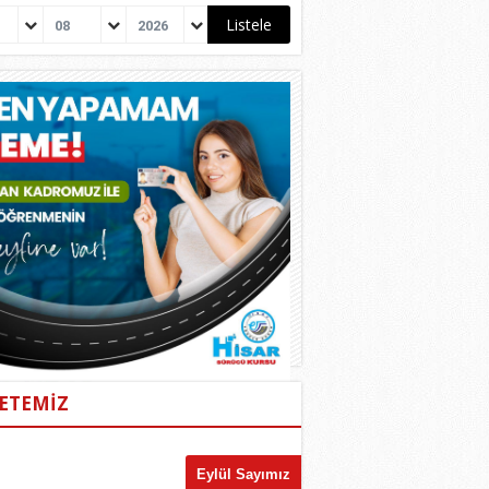
08
2026
ETEMİZ