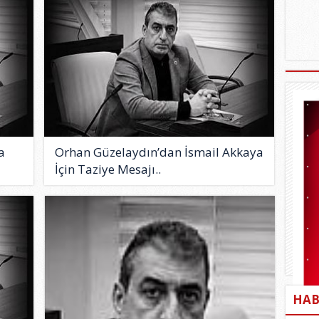
a
Orhan Güzelaydın’dan İsmail Akkaya
İçin Taziye Mesajı..
HAB