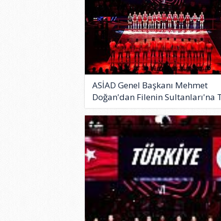
ASİAD Genel Başkanı Mehmet
Doğan'dan Filenin Sultanları'na T