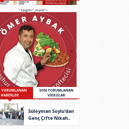
" target="_blank">
 YORUMLANAN
SON YORUMLANAN
HABERLER
VİDEOLAR
Süleyman Soylu’dan
Genç Çifte Nikah..