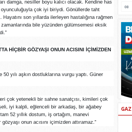
ları damga, nesiller boyu kalıcı olacak. Kendine has
08
yunculuğuyla çok iyi biriydi. Gönüllerde taht
. Hayatını son yıllarda ilerleyen hastalığına rağmen
r zamanlarında bile yüzünden gülümsemesi eksik
di.”
TA HİÇBİR GÖZYAŞI ONUN ACISINI İÇİMİZDEN
50 yılı aşkın dostluklarına vurgu yaptı. Güner
ri çok yetenekli bir sahne sanatçısı, kimileri çok
eli, iyi kalpli, eğlenceli bir arkadaş, bir ağabey
GAZ
tam 52 yıllık dostum, iş ortağım, manevi
r gözyaşı onun acısını içimizden attıramaz.”