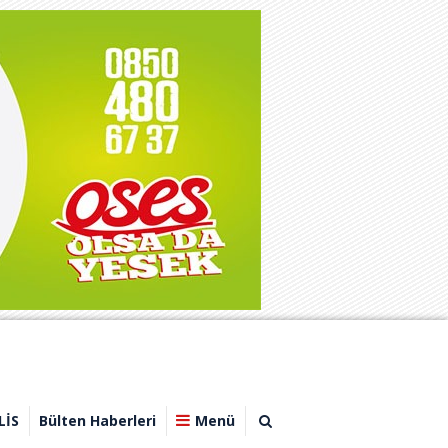
LİS
Bülten Haberleri
Menü