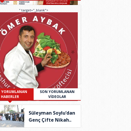
" target="_blank">
 YORUMLANAN
SON YORUMLANAN
HABERLER
VİDEOLAR
Süleyman Soylu’dan
Genç Çifte Nikah..