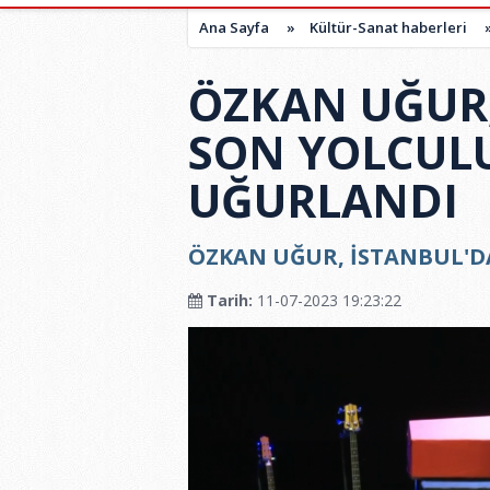
Ana Sayfa
»
Kültür-Sanat haberleri
ÖZKAN UĞUR,
SON YOLCUL
UĞURLANDI
ÖZKAN UĞUR, İSTANBUL'
Tarih:
11-07-2023 19:23:22