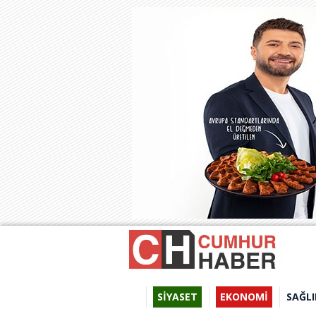
SİYASET
EKONOMİ
SAĞLI