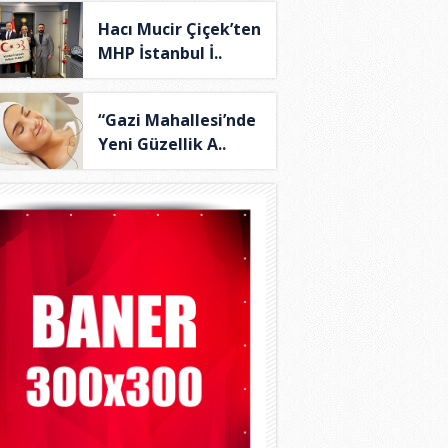
Hacı Mucir Çiçek’ten
MHP İstanbul İ..
“Gazi Mahallesi’nde
Yeni Güzellik A..