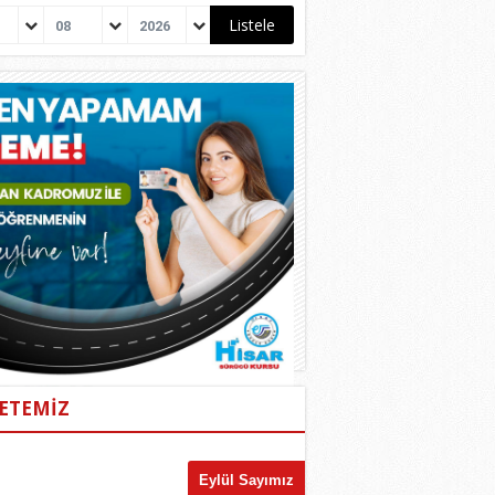
08
2026
ETEMİZ