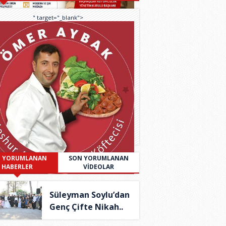
" target="_blank">
 YORUMLANAN
SON YORUMLANAN
HABERLER
VİDEOLAR
Süleyman Soylu’dan
Genç Çifte Nikah..