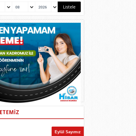
08
2026
ETEMİZ