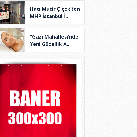
Hacı Mucir Çiçek’ten
MHP İstanbul İ..
“Gazi Mahallesi’nde
Yeni Güzellik A..