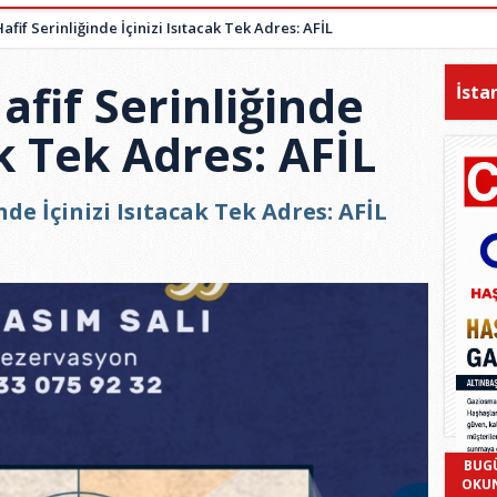
fif Serinliğinde İçinizi Isıtacak Tek Adres: AFİL
fif Serinliğinde
İsta
ak Tek Adres: AFİL
de İçinizi Isıtacak Tek Adres: AFİL
BUG
OKU