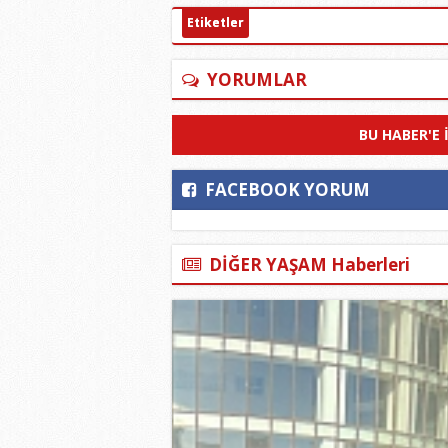
Etiketler
YORUMLAR
BU HABER'E 
FACEBOOK YORUM
DİĞER YAŞAM Haberleri