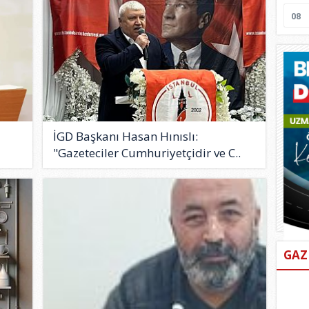
08
İGD Başkanı Hasan Hınıslı:
"Gazeteciler Cumhuriyetçidir ve C..
GAZ