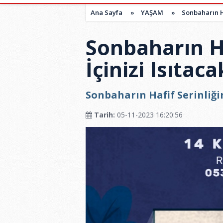
Ana Sayfa
»
YAŞAM
»
Sonbaharın Ha
Sonbaharın Ha
İçinizi Isıtac
Sonbaharın Hafif Serinliğin
Tarih:
05-11-2023 16:20:56