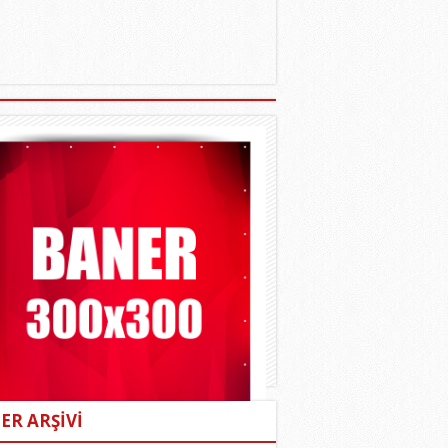
ER ARŞİVİ