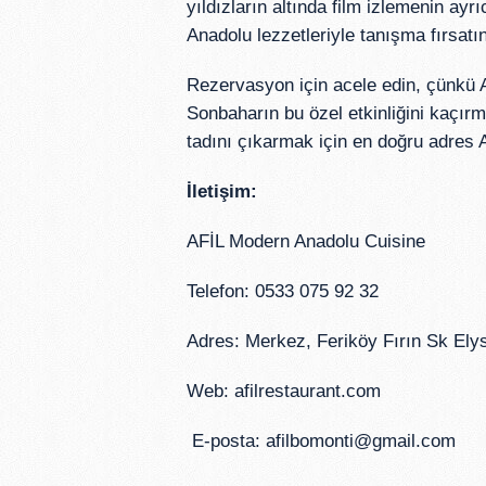
yıldızların altında film izlemenin ay
Anadolu lezzetleriyle tanışma fırsatı
Rezervasyon için acele edin, çünkü A
Sonbaharın bu özel etkinliğini kaçı
tadını çıkarmak için en doğru adres 
İletişim:
AFİL Modern Anadolu Cuisine
Telefon: 0533 075 92 32
Adres: Merkez, Feriköy Fırın Sk Elys
Web:
afilrestaurant.com
E-posta:
afilbomonti@gmail.com