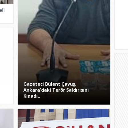
eli
Gazeteci Bülent Çavuş,
Ankara'daki Terör Saldırısını
Kınadı..