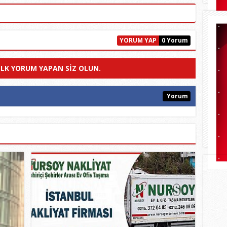
YORUM YAP
0 Yorum
ILK YORUM YAPAN SIZ OLUN.
Yorum