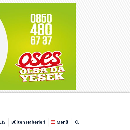
LİS
Bülten Haberleri
Menü