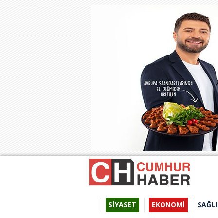
SİYASET
EKONOMİ
SAĞLI