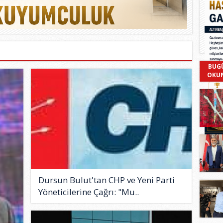
BUG
OKU
Dursun Bulut'tan CHP ve Yeni Parti
Yöneticilerine Çağrı: "Mu..