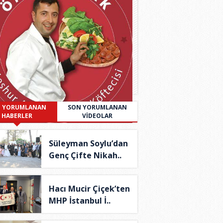
 YORUMLANAN
SON YORUMLANAN
HABERLER
VİDEOLAR
Süleyman Soylu’dan
Genç Çifte Nikah..
Hacı Mucir Çiçek’ten
MHP İstanbul İ..