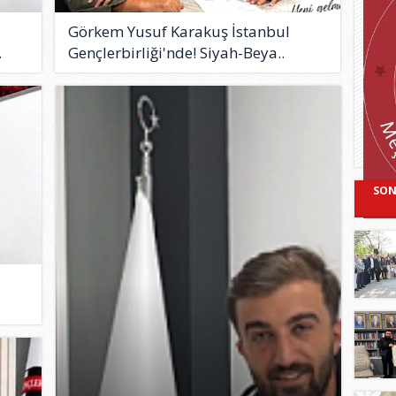
Görkem Yusuf Karakuş İstanbul
.
Gençlerbirliği'nde! Siyah-Beya..
SON