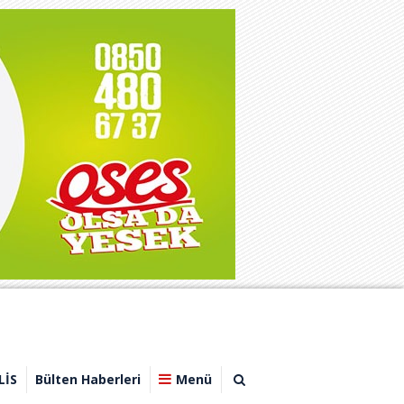
LİS
Bülten Haberleri
Menü