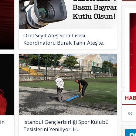
Özel Seyit Ateş Spor Lisesi
Koordinatörü Burak Tahir Ateş’te..
HAB
06
çin
İstanbul Gençlerbirliği Spor Kulübü
Tesislerini Yeniliyor: H..