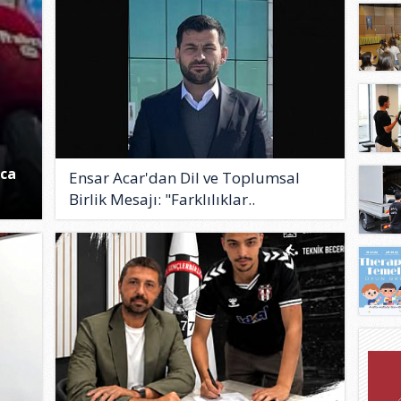
oca
Ensar Acar'dan Dil ve Toplumsal
Birlik Mesajı: "Farklılıklar..