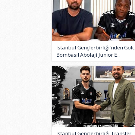
İstanbul Gençlerbirliği'nden Gol
Bombası! Abolaji Junior E..
İstanbul Gençlerbirliği Transfer