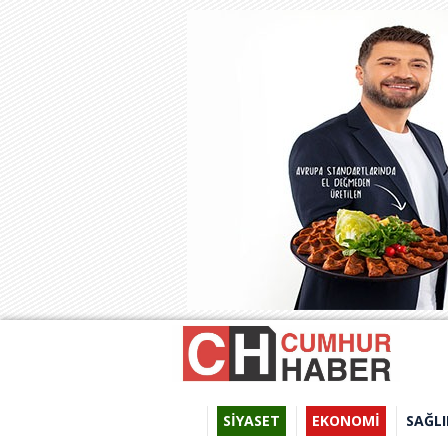
SİYASET
EKONOMİ
SAĞLI