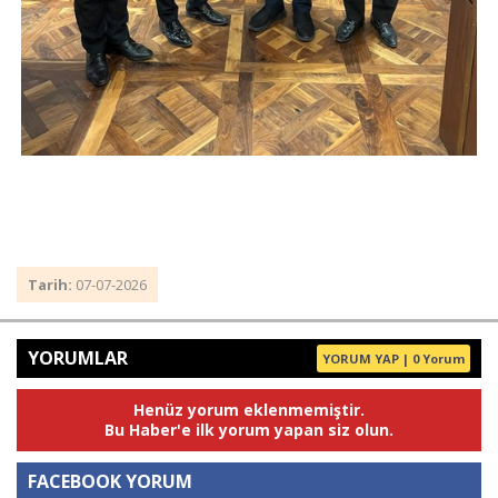
Tarih:
07-07-2026
YORUMLAR
YORUM YAP | 0 Yorum
Henüz yorum eklenmemiştir.
Bu Haber'e ilk yorum yapan siz olun.
FACEBOOK YORUM