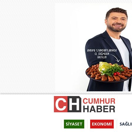
SİYASET
EKONOMİ
SAĞLI