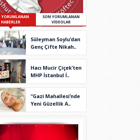
 YORUMLANAN
SON YORUMLANAN
HABERLER
VİDEOLAR
Süleyman Soylu’dan
Genç Çifte Nikah..
Hacı Mucir Çiçek’ten
MHP İstanbul İ..
“Gazi Mahallesi’nde
Yeni Güzellik A..