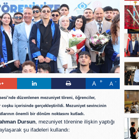
A
A
esi’nde düzenlenen mezuniyet töreni, öğrenciler,
r coşku içerisinde gerçekleştirildi. Mezuniyet sevincinin
tlarının önemli bir dönüm noktasını kutladı.
ahman Dursun
, mezuniyet törenine ilişkin yaptığı
ylaşarak şu ifadeleri kullandı: