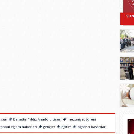
SON
rsun
Bahattin Yıldız Anadolu Lisesi
mezuniyet töreni
tanbul eğitim haberleri
gençler
eğitim
öğrenci başarıları.