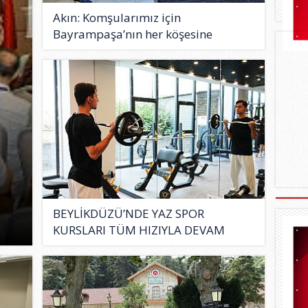
Akın: Komşularımız için
Bayrampaşa’nın her köşesine
dokunuyo..
BEYLİKDÜZÜ’NDE YAZ SPOR
KURSLARI TÜM HIZIYLA DEVAM
EDİYOR..