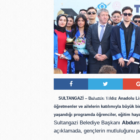
Tweetle
SULTANGAZİ – Bahattin Yıldız Anadolu Lis
öğretmenler ve ailelerin katılımıyla büyük bi
yaşandığı programda öğrenciler, eğitim haya
Sultangazi Belediye Başkanı
Abdurr
açıklamada, gençlerin mutluluğunu pa