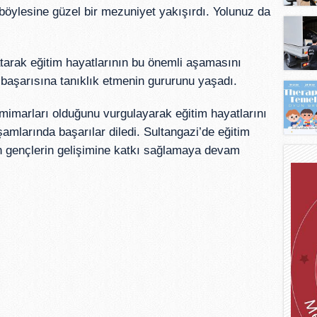
 böylesine güzel bir mezuniyet yakışırdı. Yolunuz da
tarak eğitim hayatlarının bu önemli aşamasını
 başarısına tanıklık etmenin gururunu yaşadı.
mimarları olduğunu vurgulayarak eğitim hayatlarını
mlarında başarılar diledi. Sultangazi’de eğitim
ın gençlerin gelişimine katkı sağlamaya devam