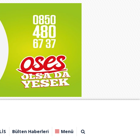
LİS
Bülten Haberleri
Menü