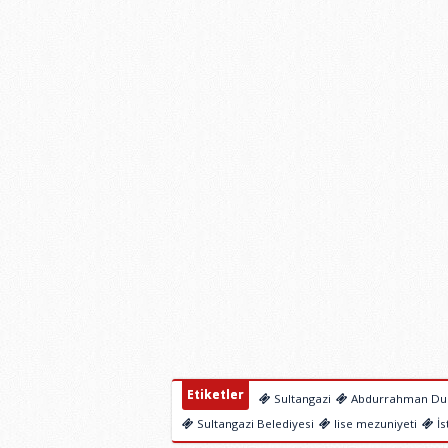
Etiketler
Sultangazi
Abdurrahman Du
Sultangazi Belediyesi
lise mezuniyeti
İs