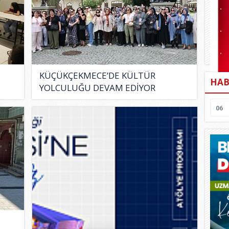
KÜÇÜKÇEKMECE’DE KÜLTÜR
HAB
YOLCULUĞU DEVAM EDİYOR
06