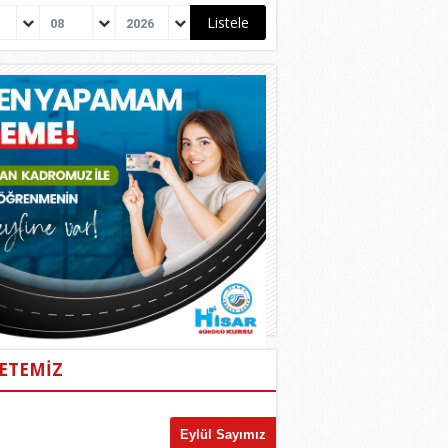
08
2026
ETEMİZ