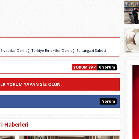
vaslılar Derneği Türkiye Emekliler Derneği Sultangazi Şubesi
YORUM YAP
0 Yorum
ILK YORUM YAPAN SIZ OLUN.
Yorum
i Haberleri