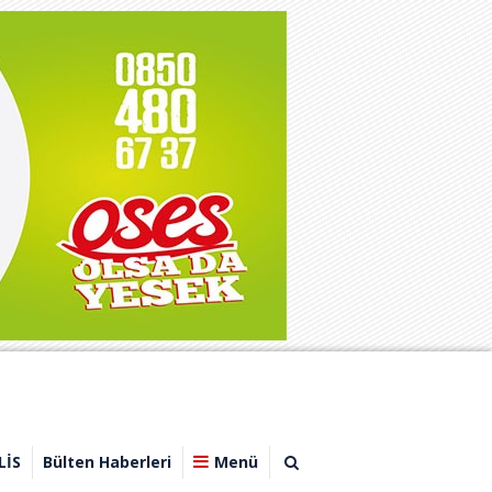
LİS
Bülten Haberleri
Menü