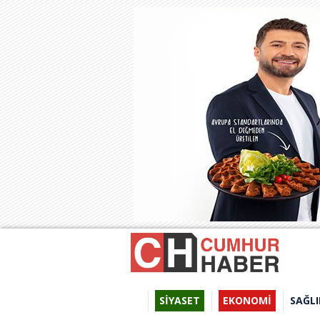
SİYASET
EKONOMİ
SAĞLI