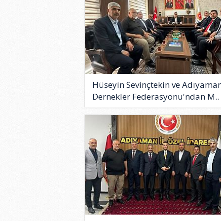
Hüseyin Sevinçtekin ve Adıyama
Dernekler Federasyonu'ndan M..