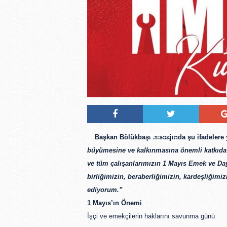
Tweetle
Başkan Bölükbaşı mesajında şu ifadelere y
büyümesine ve kalkınmasına önemli katkıda b
ve tüm çalışanlarımızın 1 Mayıs Emek ve D
birliğimizin, beraberliğimizin, kardeşliğimi
ediyorum.”
1 Mayıs’ın Önemi
İşçi ve emekçilerin haklarını savunma günü