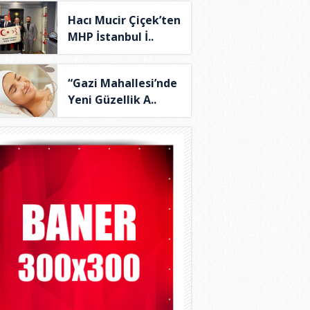
Hacı Mucir Çiçek’ten
MHP İstanbul İ..
“Gazi Mahallesi’nde
Yeni Güzellik A..