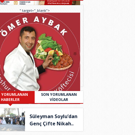
" target="_blank">
 YORUMLANAN
SON YORUMLANAN
HABERLER
VİDEOLAR
Süleyman Soylu’dan
Genç Çifte Nikah..