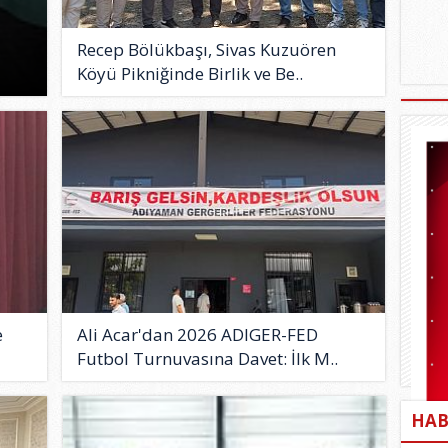
Recep Bölükbaşı, Sivas Kuzuören
Köyü Pikniğinde Birlik ve Be..
e
Ali Acar'dan 2026 ADIGER-FED
Futbol Turnuvasına Davet: İlk M..
HAB