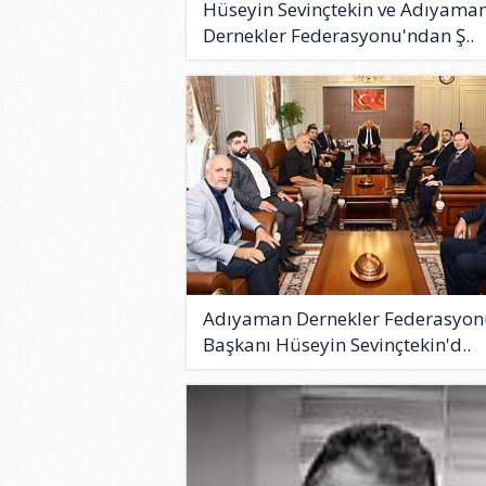
Hüseyin Sevinçtekin ve Adıyama
Dernekler Federasyonu'ndan Ş..
Adıyaman Dernekler Federasyon
Başkanı Hüseyin Sevinçtekin'd..