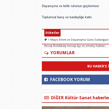
Dayanışma ve birlik ruhunun güçlenmesi
Toplumsal barış ve kardeşliğe katkı
Etiketler
1 Mayıs Emek ve Dayanışma Günü Sultangazi Si
Recep Bölükbaşı mesajı İşçi ve emekçi hakları
YORUMLAR
BU HABER'E 
FACEBOOK YORUM
DİĞER Kültür-Sanat haberler