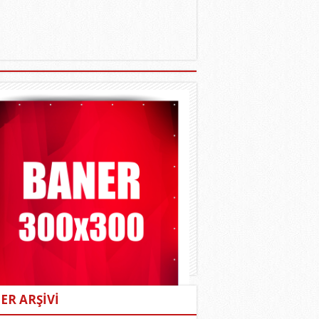
ER ARŞİVİ