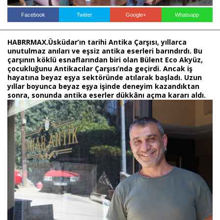
Facebook
Twitter
Google+
Whatsapp
Haberin Doğru Adresi.
HABRRMAX.Üsküdar’ın tarihi Antika Çarşısı, yıllarca
unutulmaz anıları ve eşsiz antika eserleri barındırdı. Bu
çarşının köklü esnaflarından biri olan Bülent Eco Akyüz,
çocukluğunu Antikacılar Çarşısı’nda geçirdi. Ancak iş
hayatına beyaz eşya sektöründe atılarak başladı. Uzun
yıllar boyunca beyaz eşya işinde deneyim kazandıktan
sonra, sonunda antika eserler dükkânı açma kararı aldı.