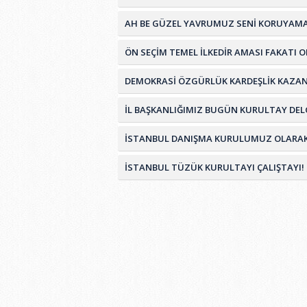
AH BE GÜZEL YAVRUMUZ SENİ KORUYAMA
ÖN SEÇİM TEMEL İLKEDİR AMASI FAKATI 
DEMOKRASİ ÖZGÜRLÜK KARDEŞLİK KAZA
İL BAŞKANLIĞIMIZ BUGÜN KURULTAY DELG
İSTANBUL DANIŞMA KURULUMUZ OLARAK TÜ
İSTANBUL TÜZÜK KURULTAYI ÇALIŞTAYI!