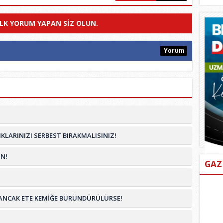
ILK YORUM YAPAN SIZ OLUN.
Yorum
KLARINIZI SERBEST BIRAKMALISINIZ!
N!
GAZ
İM ANCAK ETE KEMİĞE BÜRÜNDÜRÜLÜRSE!