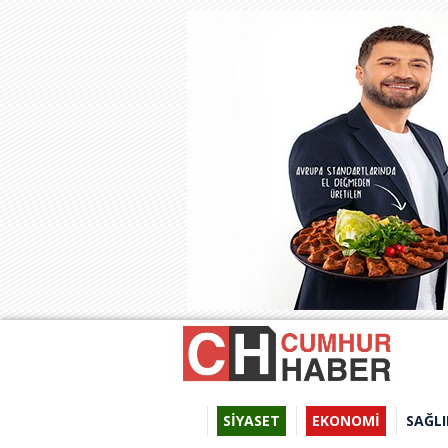
SİYASET
EKONOMİ
SAĞLI