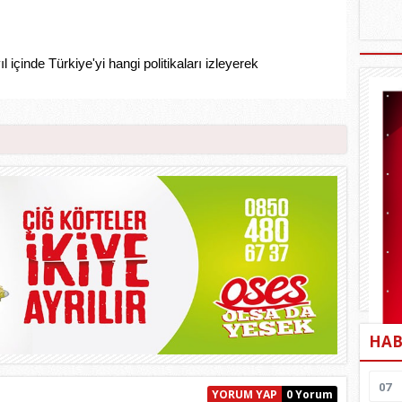
içinde Türkiye'yi hangi politikaları izleyerek
HAB
07
YORUM YAP
0 Yorum