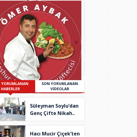
 YORUMLANAN
SON YORUMLANAN
HABERLER
VİDEOLAR
Süleyman Soylu’dan
Genç Çifte Nikah..
Hacı Mucir Çiçek’ten