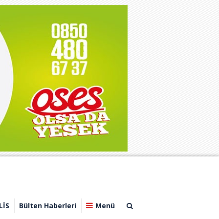
LİS
Bülten Haberleri
Menü