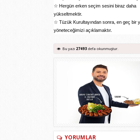
☆ Hergün erken seçim sesini biraz daha
yükseltmektir.
☆ Tüzük Kurultayından sonra, en geç bir yıl 
yöneteceğimizi açıklamaktır.
Bu yazı
27493
defa okunmuştur.
YORUMLAR