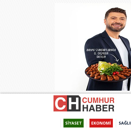
SİYASET
EKONOMİ
SAĞLI