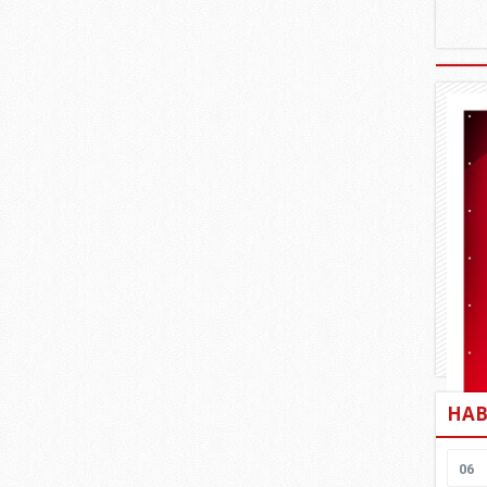
HAB
06