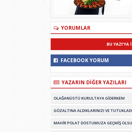
YORUMLAR
BU YAZI'YA 
FACEBOOK YORUM
YAZARIN DİĞER YAZILARI
OLAĞANÜSTÜ KURULTAYA GİDERKEN!
GÖZALTINA ALDIKLARINIZI VE TUTUKLADI
MAHİR POLAT DOSTUMUZA GEÇMİŞ OLSU