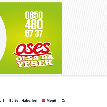
LİS
Bülten Haberleri
Menü