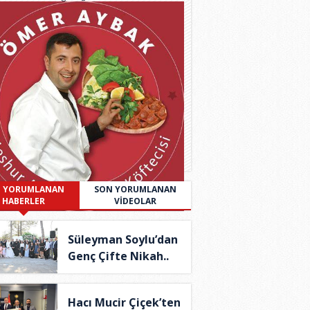
 YORUMLANAN
SON YORUMLANAN
HABERLER
VİDEOLAR
Süleyman Soylu’dan
Genç Çifte Nikah..
Hacı Mucir Çiçek’ten