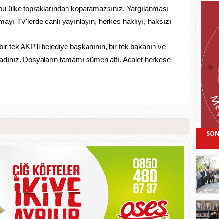
i bu ülke topraklarından koparamazsınız. Yargılanması
mayı TV'lerde canlı yayınlayın, herkes haklıyı, haksızı
ir tek AKP'li belediye başkanının, bir tek bakanın ve
madınız. Dosyaların tamamı sümen altı. Adalet herkese
SON