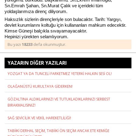
Sn.Emrah Şahan, Sn.Murat Çalık ve içerideki tüm
yoldaşlarımıza direnç diliyorum.
Haksızlık sizlerin dirençleriyle son bulacaktır. Tarih: Yargıyı,
Haberin Doğru Adresi.
devlet kurumlarını koltuğu için kullananları mahkum edecektir.
Kimse Güneşi balçıkla sıvayamayacaktır.
Hepinizi yürekten selamlıyorum.
Bu yazı
18233
defa okunmuştur.
YAZARIN DİĞER YAZILARI
YOZGAT YA DA TUNCELİ FARKETMEZ YETERKİ HALKIN SESİ OL!
OLAĞANÜSTÜ KURULTAYA GİDERKEN!
GÖZALTINA ALDIKLARINIZI VE TUTUKLADIKLARINIZI SERBEST
BIRAKMALISINIZ!
SAĞ SEVİCİLİK VE VEKİL HAREKETLİLİĞİ!
TABİİKİ DERHAL SEÇİM, TABİİKİ ÖN SEÇİM ANCAK ETE KEMİĞE