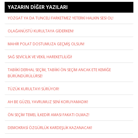
YAZARIN DİĞER YAZILARI
YOZGAT YA DA TUNCELİ FARKETMEZ YETERKİ HALKIN SESİ OL!
OLAĞANÜSTÜ KURULTAYA GİDERKEN!
MAHİR POLAT DOSTUMUZA GEÇMİŞ OLSUN!
SAĞ SEVİCİLİK VE VEKİL HAREKETLİLİĞİ!
TABİİKİ DERHAL SEÇİM, TABİİKİ ÖN SEÇİM ANCAK ETE KEMİĞE
BÜRÜNDÜRÜLÜRSE!
TÜZÜK KURULTAYI SÜRÜYOR!
AH BE GÜZEL YAVRUMUZ SENİ KORUYAMADIK!
ÖN SEÇİM TEMEL İLKEDİR AMASI FAKATI OLMAZ!
DEMOKRASİ ÖZGÜRLÜK KARDEŞLİK KAZANACAK!